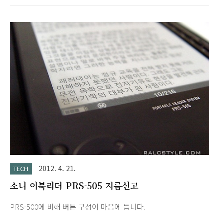
니다.웹서핑도 가능하고 루팅 후 다양한 온라인 서점 앱을 설치해
서 전자책 이용도 가능합니다. 저는 때마침 회사에서 전자도서관
을 열어서 북큐브를 이용하여 대여해서 보고 있습니다. 종이의 활
자를 읽는 듯한 가독성입니다. 별도의 라이트가 없으면 일반 책처
럼 어두운 곳에서 읽긴 어렵습니다. 예전 PRS-500이나 505 모델
은 텍스트 파일을 바로 읽을 수 있었는데 T1은 바로 읽는 방법을
모르겠네요.현재는 Moon Reader 설치해서 보고 있습니다. 장점
: 안드로이드 OS라서 루팅 후 다양한 앱 설치가능. 무선랜,..
2012. 4. 21.
TECH
소니 이북리더 PRS-505 지름신고
PRS-500에 비해 버튼 구성이 마음에 듭니다.