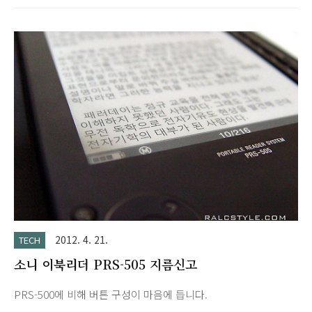
니다.웹서핑도 가능하고 루팅 후 다양한 온라인 서점 앱을 설치해
서 전자책 이용도 가능합니다. 저는 때마침 회사에서 전자도서관
을 열어서 북큐브를 이용하여 대여해서 보고 있습니다. 종이의 활
자를 읽는 듯한 가독성입니다. 별도의 라이트가 없으면 일반 책처
럼 어두운 곳에서 읽긴 어렵습니다. 예전 PRS-500이나 505 모델
은 텍스트 파일을 바로 읽을 수 있었는데 T1은 바로 읽는 방법을
모르겠네요.현재는 Moon Reader 설치해서 보고 있습니다. 장점
: 안드로이드 OS라서 루팅 후 다양한 앱 설치가능. 무선랜,..
2012. 4. 21.
TECH
소니 이북리더 PRS-505 지름신고
PRS-500에 비해 버튼 구성이 마음에 듭니다.