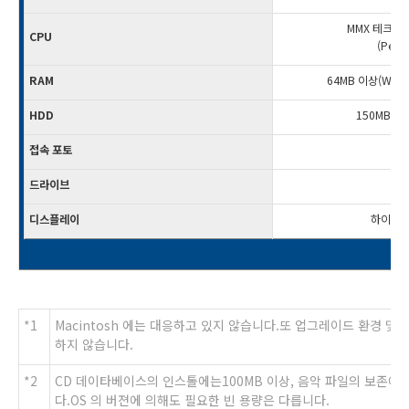
MMX 테크놀로
CPU
(Pent
RAM
64MB 이상(Wind
HDD
150MB 이
접속 포토
드라이브
디스플레이
하이칼라-
*1
Macintosh 에는 대응하고 있지 않습니다.또 업그레이드 환경 및
하지 않습니다.
*2
CD 데이타베이스의 인스톨에는100MB 이상, 음악 파일의 보존에
다.OS 의 버젼에 의해도 필요한 빈 용량은 다릅니다.