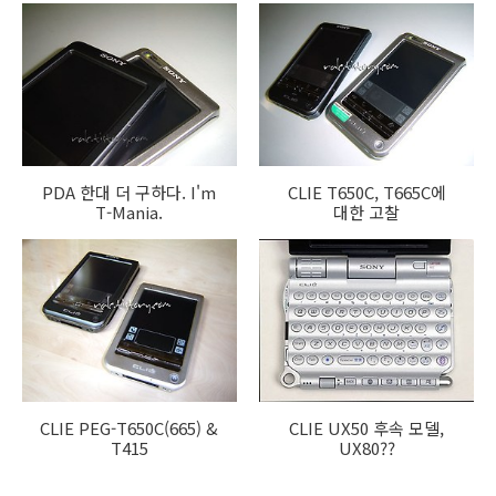
PDA 한대 더 구하다. I'm
CLIE T650C, T665C에
T-Mania.
대한 고찰
CLIE PEG-T650C(665) &
CLIE UX50 후속 모델,
T415
UX80??