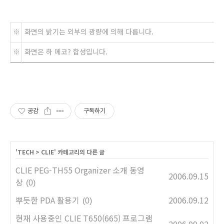
※
화면의 밝기는 외부의 광량에 의해 다릅니다.
※
화면은 하 메코? 합성입니다.
공감
구독하기
'
TECH
>
CLIE
' 카테고리의 다른 글
CLIE PEG-TH55 Organizer 소개 동영
2006.09.15
상
(0)
뿌듯한 PDA 활용기
2006.09.12
(0)
현재 사용중인 CLIE T650(665) 프로그램