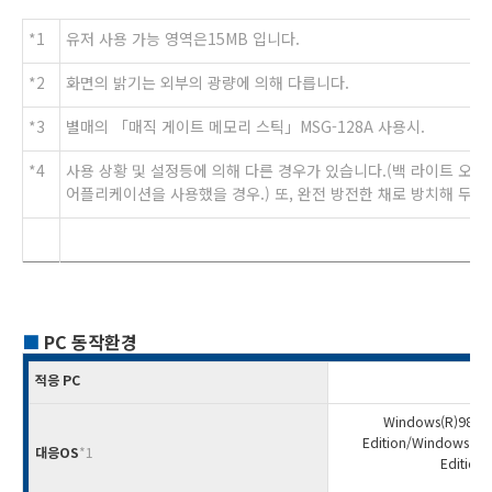
*1
유저 사용 가능 영역은15MB 입니다.
*2
화면의 밝기는 외부의 광량에 의해 다릅니다.
*3
별매의 「매직 게이트 메모리 스틱」MSG-128A 사용시.
*4
사용 상황 및 설정등에 의해 다른 경우가 있습니다.(백 라이트 오프로
어플리케이션을 사용했을 경우.) 또, 완전 방전한 채로 방치해 두면
■
PC 동작환경
적응 PC
Windows(R)98 Se
Edition/Windows(R)
대응OS
*1
Edition