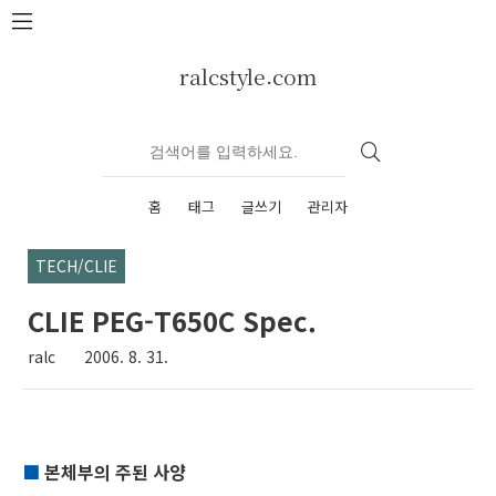
본문 바로가기
ralcstyle.com
홈
태그
글쓰기
관리자
TECH/CLIE
CLIE PEG-T650C Spec.
ralc
2006. 8. 31.
■
본체부의 주된 사양