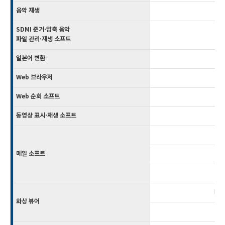
음악 재생
SDMI 준거·압축 음악
파일 관리·재생 소프트
일본어 변환
Web 브라우저
Web 순회 소프트
Xii
동영상 표시·재생 소프트
메일 소프트
메일
Pic
화상 뷰어