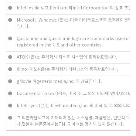
●
Intel Inside 로고,Pentium 하Intel Corporation 의 상표 
●
Microsoft ,Windows (은)는 미국 마이크로소프트 코퍼레이션
입니다.
●
QuickTime and QuickTime logo are trademarks used under
registered in the U.S.and other countries.
●
ATOK (은)는 주식회사 져스트 시스템의 등록상표입니다.
●
Xiino (지노)(은)는 주식회사 이린크스의 등록상표입니다.
●
gMovie 하generic media,Inc. 의 상표입니다.
●
Documents To Go (은)는, 미국 및 그 외의 나라에 있어서의Data
●
Intellisync (은)는 미국Pumatech,Inc. 의 미국 및 그 외의
●
그 외본카탈로그에 기재되어 있는 시스템명, 제품명은, 일반적으로 
다.덧붙여 본문중에서는TM ,R 마크는 명기해 있지 않습니다.