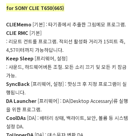
for SONY CLIE T650(665)
CLIEMemo
[기본] : 타기종에서 추출한 그림메모 프로그램.
CLIE RMC
[기본]
: 리모트 컨트롤 프로그램. 적외선 활성화 거리가 15피트 즉,
4,57미터까지 가능하답니다.
Keep Sleep
[프리웨어, 설정]
: 사운드, 하드웨어버튼 조절. 모든 소리 끄기 및 모든 키 잠금
가능.
SyncBack
[프리웨어, 설정] : 핫싱크 후 지정 프로그램이 실
행됩니다.
DA Launcher
[프리웨어] : DA(Desktop Accessary)류 실행
을 위한 프로그램.
CoolDAs
[DA] : 배터리 상태, 백라이트, 보안, 볼륨 등 시스템
설정 DA.
ToUpperDA
[DA] : 대소문자 변환 DA.