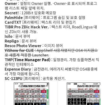
Owner
: 설정의 Owner 실행. -Owner-로 표시되어 프로그
램 리스트 제일 앞에 위치.
Secret!
: 128Bit 암호화 메모장
PalmHide
[프리웨어] : 프로그램 숨김 및 보호 설정
CardTXT
[프리웨어] : 텍스트 리더 및 편집기
TiBR Pro ZDic Hack Ver.
: 텍스트 리더, RoadLingua 대
신 ZDic이 사용 가능.
Isilo
: 문서 뷰어
Repligo
: 문서 뷰어
Resco Photo Viewer
: 이미지 뷰어
YiShow for CLIE
: AppShelf 사용자였지만 OS4 미지원으
로 새롭게 적용한 Launcher.
TMP(
Time Manager Pad)
: 일정관리. 가장 심플하면서 직
관적인 인터페이스
Expense Diary
: 금전관리. 여러가지 써봤지만 OS4용중에
서 가장 마음에 듭니다.
SC-123PU
[프리웨어] : 공학용 계산기.