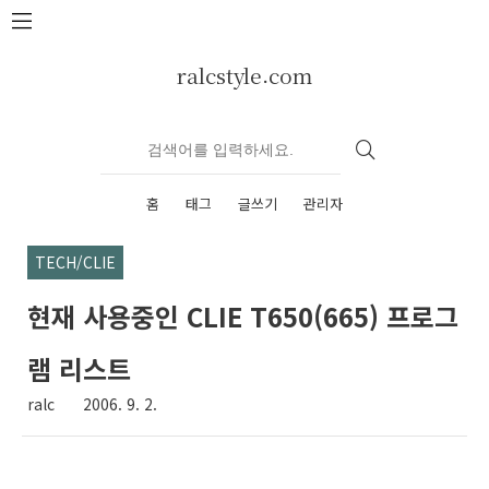
본문 바로가기
ralcstyle.com
홈
태그
글쓰기
관리자
TECH/CLIE
현재 사용중인 CLIE T650(665) 프로그
램 리스트
ralc
2006. 9. 2.