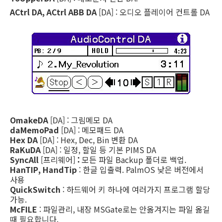
ACtrl DA, ACtrl ABB DA
[DA] : 오디오 플레이어 컨트롤 DA
OmakeDA
[DA] : 그림메모 DA
daMemoPad
[DA] : 메모패드 DA
Hex DA
[DA] : Hex, Dec, Bin 변환 DA
RaKuDA
[DA] : 일정, 할일 등 기본 PIMS DA
SyncAll
[프리웨어]
:
모든 파일 Backup 폴더로 백업.
HanTIP, HandTip
: 한글 입출력. PalmOS 낮은 버전에서
사용
QuickSwitch
: 하드웨어 키 하나에 여러가지 프로그램 할당
가능.
McFILE
: 파일관리, 내장 MSGate로는 안옮겨지는 파일 옮길
때 필요합니다.