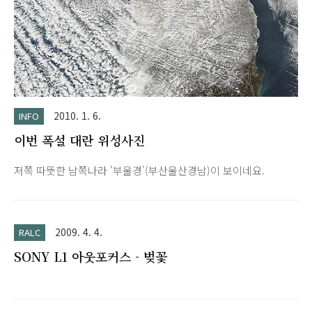
2010. 1. 6.
INFO
이번 폭설 대란 위성사진
저쪽 따뜻한 남쪽나라 '부울경'(부산울산경남)이 보이네요.
2009. 4. 4.
RALC
SONY L1 아웃포커스 - 벚꽃