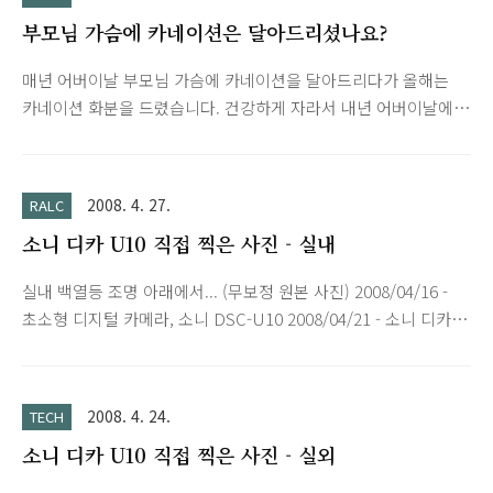
부모님 가슴에 카네이션은 달아드리셨나요?
매년 어버이날 부모님 가슴에 카네이션을 달아드리다가 올해는
카네이션 화분을 드렸습니다. 건강하게 자라서 내년 어버이날에
도 볼 수 있겠죠? ^^; p.s. 사진의 화이트 밸러스가 안맞다...
2008. 4. 27.
RALC
소니 디카 U10 직접 찍은 사진 - 실내
실내 백열등 조명 아래에서... (무보정 원본 사진) 2008/04/16 -
초소형 디지털 카메라, 소니 DSC-U10 2008/04/21 - 소니 디카
U10 얼마나 작은가? 2008/04/24 - 소니 디카 U10 직접 찍은 사
진 - 실외
2008. 4. 24.
TECH
소니 디카 U10 직접 찍은 사진 - 실외