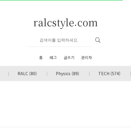
ralcstyle.com
홈
태그
글쓰기
관리자
RALC
(80)
Physics
(89)
TECH
(574)