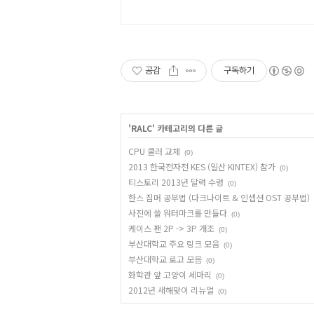
공감
구독하기
'
RALC
' 카테고리의 다른 글
CPU 쿨러 교체
(0)
2013 한국전자전 KES (일산 KINTEX) 참가
(0)
티스토리 2013년 달력 수령
(0)
한스 짐머 공부법 (다크나이트 & 인셉션 OST 공부법)
사진에 쓸 워터마크를 만들다
(0)
케이스 팬 2P -> 3P 개조
(0)
부산대학교 주요 링크 모음
(0)
부산대학교 로고 모음
(0)
화학관 앞 고양이 세마리
(0)
2012년 새해맞이 리뉴얼
(0)