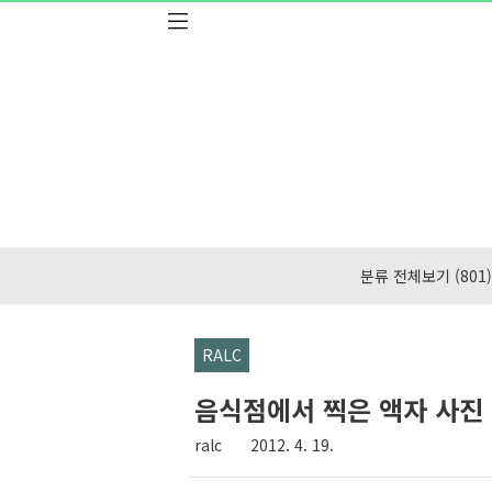
본문 바로가기
분류 전체보기
(801)
RALC
음식점에서 찍은 액자 사진
ralc
2012. 4. 19.