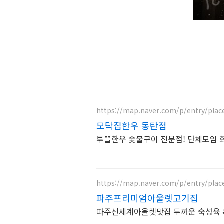
https://map.naver.com/p/entry/plac
모닥집한우 동탄점
투쁠한우 숯불구이 전문점! 단체모임 회
https://map.naver.com/p/entry/plac
파주프리미엄아울렛고기집
파주신세계아울렛맛집 두꺼운 숙성육 