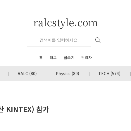
ralcstyle.com
홈
태그
글쓰기
관리자
RALC
(80)
Physics
(89)
TECH
(574)
산 KINTEX) 참가