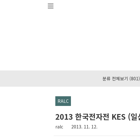
본문 바로가기
분류 전체보기
(801)
RALC
2013 한국전자전 KES (일
ralc
2013. 11. 12.