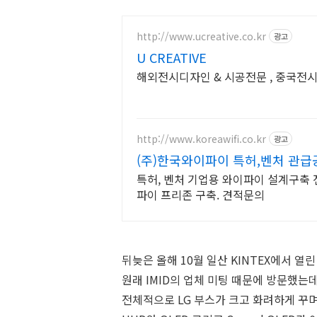
http://www.ucreative.co.kr
광고
U CREATIVE
해외전시디자인 & 시공전문 , 중국전시
http://www.koreawifi.co.kr
광고
(주)한국와이파이 특허,벤처 관급
특허, 벤처 기업용 와이파이 설계구축 전
파이 프리존 구축. 견적문의
뒤늦은 올해 10월 일산 KINTEX에서 열
원래 IMID의 업체 미팅 때문에 방문했는
전체적으로 LG 부스가 크고 화려하게 꾸며