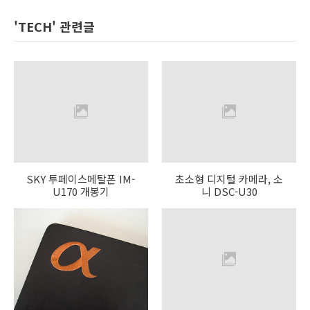
'TECH' 관련글
SKY 투페이스메탈폰 IM-
초소형 디지털 카메라, 소
U170 개봉기
니 DSC-U30