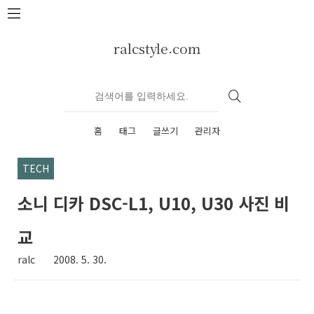
본문 바로가기
ralcstyle.com
홈
태그
글쓰기
관리자
TECH
소니 디카 DSC-L1, U10, U30 사진 비
교
ralc
2008. 5. 30.