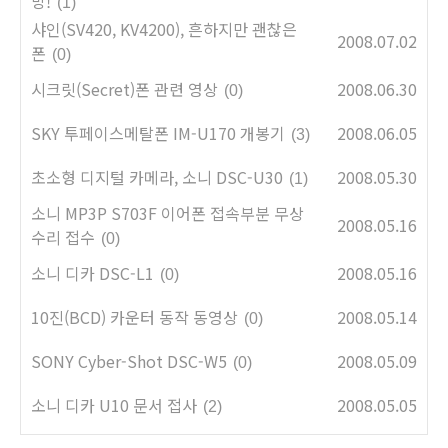
망!
(1)
샤인(SV420, KV4200), 흔하지만 괜찮은
2008.07.02
폰
(0)
시크릿(Secret)폰 관련 영상
2008.06.30
(0)
SKY 투페이스메탈폰 IM-U170 개봉기
2008.06.05
(3)
초소형 디지털 카메라, 소니 DSC-U30
2008.05.30
(1)
소니 MP3P S703F 이어폰 접속부분 무상
2008.05.16
수리 접수
(0)
소니 디카 DSC-L1
2008.05.16
(0)
10진(BCD) 카운터 동작 동영상
2008.05.14
(0)
SONY Cyber-Shot DSC-W5
2008.05.09
(0)
소니 디카 U10 문서 접사
2008.05.05
(2)