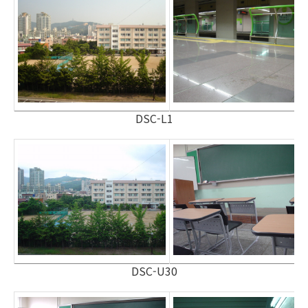
DSC-L1
DSC-U30