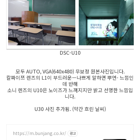
DSC-U10
모두 AUTO, VGA(640x480) 무보정 원본사진입니다.
칼짜이쯔 렌즈의 L1이 부드러운ㅡ나쁘게 말하면 뿌연- 느낌인
데 반해
소니 렌즈의 U10은 노이즈가 느껴지지만 밝고 선명한 느낌입
니다.
U30 사진 추가됨. (약간 흐린 날씨)
https://m.bunjang.co.kr/
광고