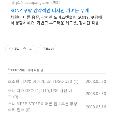
http://m.coupang.com
광고
SONY 쿠팡 감각적인 디자인 가벼운 무게
차원이 다른 음질, 강력한 노이즈캔슬링 SONY, 쿠팡에
서 경험하세요! 가볍고 부드러운 헤드셋, 장시간 착용해
도 편안하게!
공감
구독하기
'
TECH
' 카테고리의 다른 글
초소형 디지털 카메라, 소니 DSC-U30
2008.05.30
(1)
소니 디카 DSC-L1, U10, U30 사진 비
2008.05.30
교
(0)
소니 MP3P S703F 이어폰 접속부분 무상
2008.05.16
수리 접수
(0)