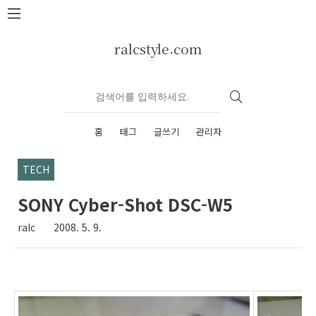
본문 바로가기
ralcstyle.com
홈
태그
글쓰기
관리자
TECH
SONY Cyber-Shot DSC-W5
ralc
2008. 5. 9.