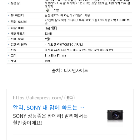
출처 : 디시인사이드
https://aliexpress.com/
광고
알리, SONY 내 맘에 쏙드는 오
늘의 특가
SONY 성능좋은 카메라! 알리에서는
할인중이에요!