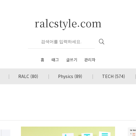
ralcstyle.com
홈
태그
글쓰기
관리자
RALC
(80)
Physics
(89)
TECH
(574)