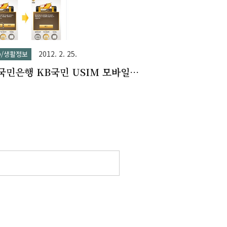
2012. 2. 25.
FO/생활정보
국민은행 KB국민 USIM 모바일
 발급