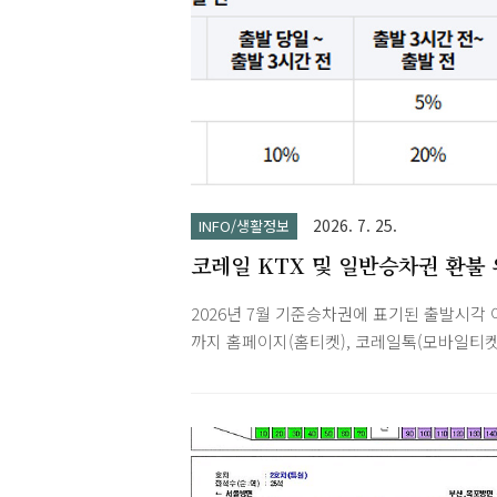
2026. 7. 25.
INFO/생활정보
코레일 KTX 및 일반승차권 환불 
약금 (취소수수료)
2026년 7월 기준승차권에 표기된 출발시각 
까지 홈페이지(홈티켓), 코레일톡(모바일티켓
서 승차권을 환불(취소·반환) 신청 할 수 있
다.출발시각 이후에는 역에서 환불 신청하셔
니다.코레일톡으로 구매한 승차권(KTX)은 
출발 후 10분까지, 열차 내가 아님이 확인된
코레일톡에서 환불 접수가 가능합니다.승차