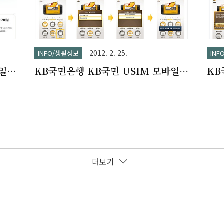
2012. 2. 25.
INFO/생활정보
IN
일
KB국민은행 KB국민 USIM 모바일
KB
카드 이용
카드
더보기