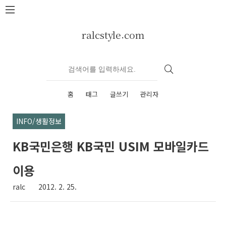
본문 바로가기
ralcstyle.com
홈
태그
글쓰기
관리자
INFO/생활정보
KB국민은행 KB국민 USIM 모바일카드
이용
ralc
2012. 2. 25.