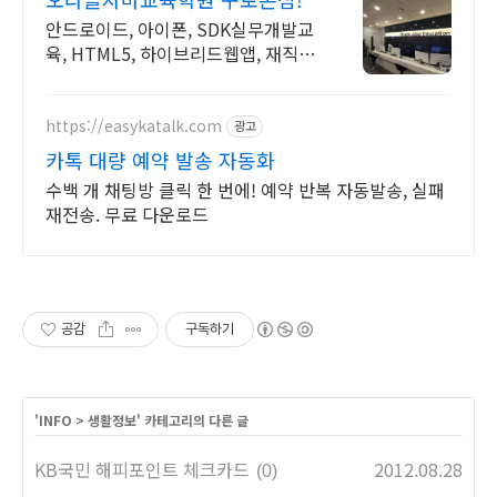
안드로이드, 아이폰, SDK실무개발교
육, HTML5, 하이브리드웹앱, 재직자
환급
https://easykatalk.com
광고
카톡 대량 예약 발송 자동화
수백 개 채팅방 클릭 한 번에! 예약 반복 자동발송, 실패
재전송. 무료 다운로드
공감
구독하기
'
INFO
>
생활정보
' 카테고리의 다른 글
KB국민 해피포인트 체크카드
2012.08.28
(0)