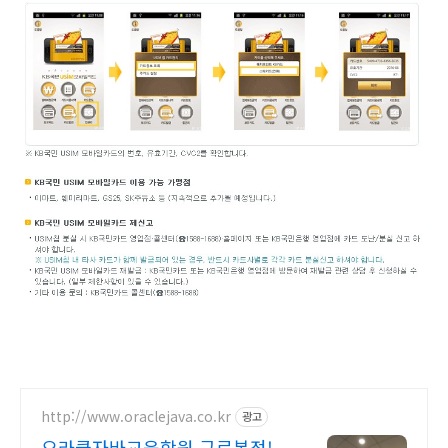
http://www.oraclejava.co.kr
광고
오라클자바교육학원 구로본점!