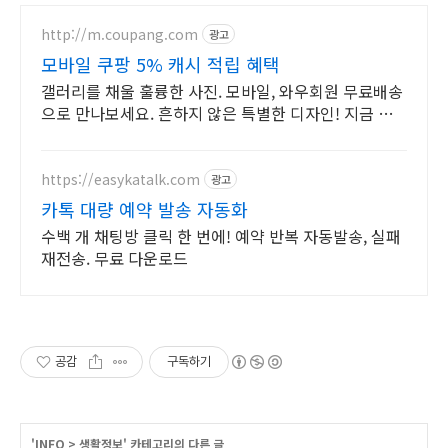
http://m.coupang.com
광고
모바일 쿠팡 5% 캐시 적립 혜택
갤러리를 채울 훌륭한 사진. 모바일, 와우회원 무료배송
으로 만나보세요. 흔하지 않은 특별한 디자인! 지금 쿠
팡에서 다양한 휴대폰 모델을 만나보세요.
https://easykatalk.com
광고
카톡 대량 예약 발송 자동화
수백 개 채팅방 클릭 한 번에! 예약 반복 자동발송, 실패
재전송. 무료 다운로드
공감
구독하기
'
INFO
>
생활정보
' 카테고리의 다른 글