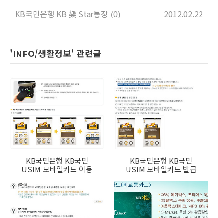
KB국민은행 KB 樂 Star통장
2012.02.22
(0)
'INFO/생활정보' 관련글
KB국민은행 KB국민
KB국민은행 KB국민
USIM 모바일카드 이용
USIM 모바일카드 발급