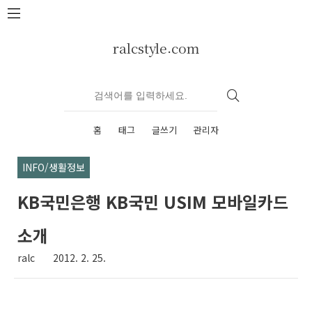
본문 바로가기
ralcstyle.com
홈
태그
글쓰기
관리자
INFO/생활정보
KB국민은행 KB국민 USIM 모바일카드
소개
ralc
2012. 2. 25.