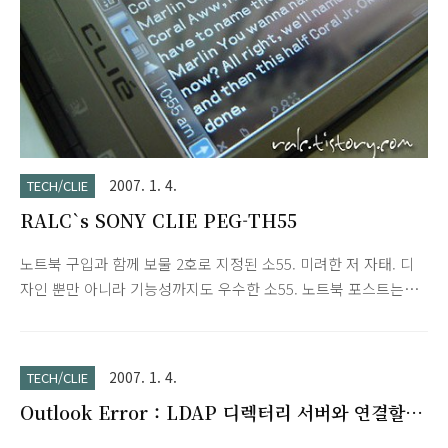
2007. 1. 4.
TECH/CLIE
RALC`s SONY CLIE PEG-TH55
노트북 구입과 함께 보물 2호로 지정된 소55. 미려한 저 자태. 디
자인 뿐만 아니라 기능성까지도 우수한 소55. 노트북 포스트는
다음에... ^^; p.s. 사진에 나오는 텍스트 문서 제목은 뭘까요?
2007. 1. 4.
TECH/CLIE
Outlook Error : LDAP 디렉터리 서버와 연결할
수 없습니다(81)