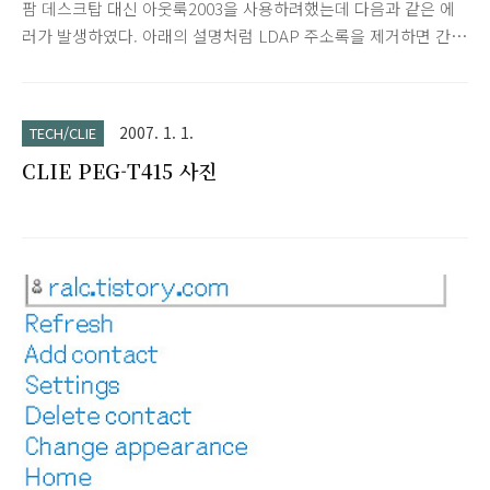
팜 데스크탑 대신 아웃룩2003을 사용하려했는데 다음과 같은 에
러가 발생하였다. 아래의 설명처럼 LDAP 주소록을 제거하면 간
단히 해결된다. (괜한 고생했다.) Outlook에서 주소록을 열면
"LDAP 디렉터리 서버와 연결할 수 없습니다(81)."라는 오류 메
시지가 나타난다 기술 자료 ID : 836205 마지막 검토 : 2005년 6
2007. 1. 1.
TECH/CLIE
월 15일 수요일 수정 : 1.1 현상 Microsoft Office Outlook 2003
CLIE PEG-T415 사진
이나 Microsoft Outlook 2002에서 주소록을 열면 다음과 같은
오류 메시지가 나타날 수 있습니다. LDAP 디렉터리 서버와 연결
할 수 없습니다(81). 원인 이 문제는 Microsoft Outlook에
LDAP(인터넷 디렉터리 서비스)를 사용하는 주소록이 구성된 상
태에..