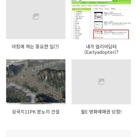
아침에 하는 중요한 일(?)
내가 얼리어답터
(Earlyadopter)?
삼국지11PK 분노의 건설
월E 영화예매권 당첨!