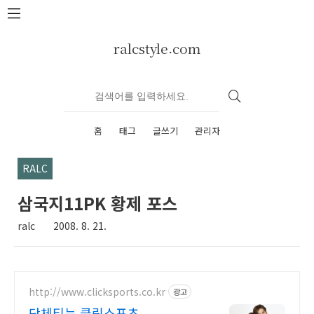
본문 바로가기
ralcstyle.com
홈
태그
글쓰기
관리자
RALC
삼국지11PK 황제 포스
ralc
2008. 8. 21.
http://www.clicksports.co.kr
광고
단체티는 클릭스포츠