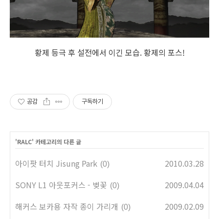
황제 등극 후 설전에서 이긴 모습. 황제의 포스!
공감
구독하기
'
RALC
' 카테고리의 다른 글
아이팟 터치 Jisung Park
2010.03.28
(0)
SONY L1 아웃포커스 - 벚꽃
2009.04.04
(0)
해커스 보카용 자작 종이 가리개
2009.02.09
(0)