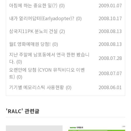
아침에 하는 중요한 일(?)
2009.01.07
(0)
내가 얼리어답터(Earlyadopter)?
2008.10.17
(0)
삼국지11PK 분노의 건설
2008.08.13
(2)
월E 영화예매권 당첨!
2008.08.13
(0)
지난 주말에 남포동에서 연극 한편 봤습니
2008.07.28
다.
(0)
오랜만에 당첨 (CYON 뮤직비디오 이벤
2008.07.07
트)
(0)
기기별 메모리스틱 사용현황
2008.06.01
(0)
'RALC' 관련글