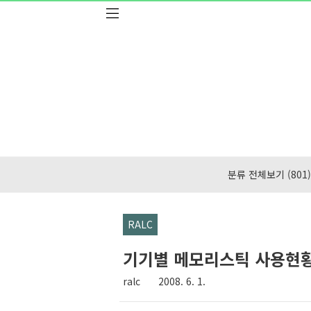
본문 바로가기
분류 전체보기
(801)
RALC
기기별 메모리스틱 사용현
ralc
2008. 6. 1.