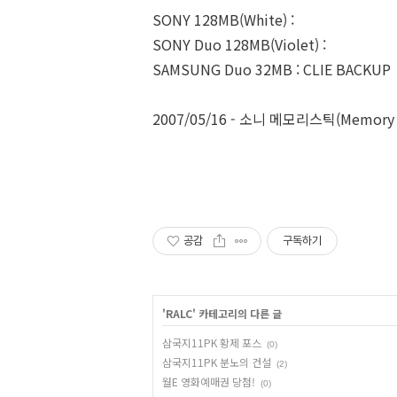
SONY 128MB(White) :
SONY Duo 128MB(Violet) :
SAMSUNG Duo 32MB : CLIE BACKUP
2007/05/16 - 소니 메모리스틱(Memory 
공감
구독하기
'
RALC
' 카테고리의 다른 글
삼국지11PK 황제 포스
(0)
삼국지11PK 분노의 건설
(2)
월E 영화예매권 당첨!
(0)