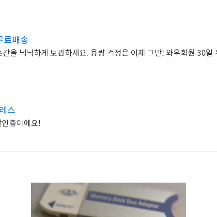
 무료배송
한 순간을 넉넉하게 보관하세요. 용량 걱정은 이제 그만! 와우회원 30
프레스
할인중이에요!