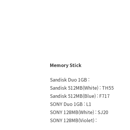
Memory Stick
Sandisk Duo 1GB :
Sandisk 512MB(White) : TH55
Sandisk 512MB(Blue) : F717
SONY Duo 1GB : L1
SONY 128MB(White) : SJ20
SONY 128MB(Violet) :