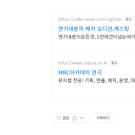
https://cafe.naver.com/cgtstar
광고
연기대본의 메카 오디션,캐스팅
연기대본의모든것, 1만여건이넘는여기
http://www.mbcac.or.kr
광고
MBC아카데미 연극
뮤지컬 전공! 기획, 연출, 제작, 운영, 
공감
구독하기