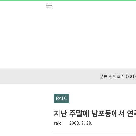
본문 바로가기
분류 전체보기
(801)
RALC
지난 주말에 남포동에서 연
ralc
2008. 7. 28.