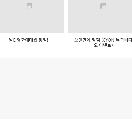
월E 영화예매권 당첨!
오랜만에 당첨 (CYON 뮤직비
오 이벤트)