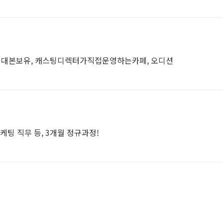
대본보유, 캐스팅디렉터가직접운영하는카페, 오디션
마케팅 직무 등, 3개월 정규과정!