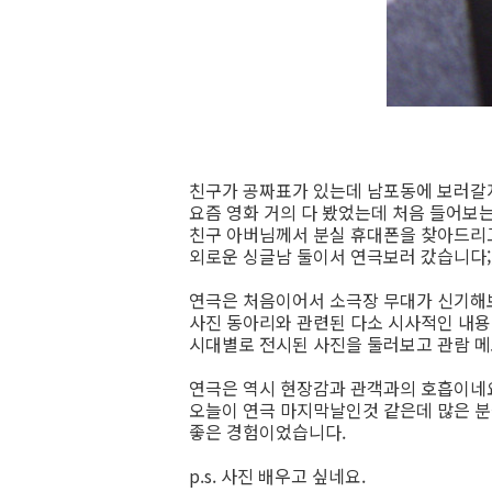
친구가 공짜표가 있는데 남포동에 보러갈지
요즘 영화 거의 다 봤었는데 처음 들어보는
친구 아버님께서 분실 휴대폰을 찾아드리고
외로운 싱글남 둘이서 연극보러 갔습니다;
연극은 처음이어서 소극장 무대가 신기해
사진 동아리와 관련된 다소 시사적인 내
시대별로 전시된 사진을 둘러보고 관람 메
연극은 역시 현장감과 관객과의 호흡이네
오늘이 연극 마지막날인것 같은데 많은 
좋은 경험이었습니다.
p.s. 사진 배우고 싶네요.