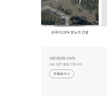
삼국지11PK 분노의 건설
ralcstyle.com
ralc 님의 블로그입니다.
구독하기