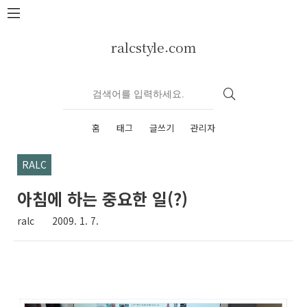
본문 바로가기
ralcstyle.com
홈
태그
글쓰기
관리자
RALC
아침에 하는 중요한 일(?)
ralc
2009. 1. 7.