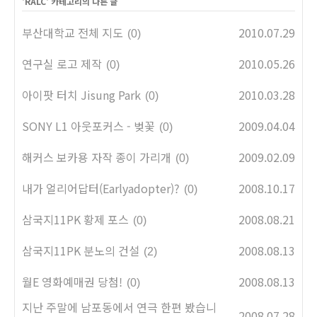
'
RALC
' 카테고리의 다른 글
부산대학교 전체 지도
2010.07.29
(0)
연구실 로고 제작
2010.05.26
(0)
아이팟 터치 Jisung Park
2010.03.28
(0)
SONY L1 아웃포커스 - 벚꽃
2009.04.04
(0)
해커스 보카용 자작 종이 가리개
2009.02.09
(0)
내가 얼리어답터(Earlyadopter)?
2008.10.17
(0)
삼국지11PK 황제 포스
2008.08.21
(0)
삼국지11PK 분노의 건설
2008.08.13
(2)
월E 영화예매권 당첨!
2008.08.13
(0)
지난 주말에 남포동에서 연극 한편 봤습니
2008.07.28