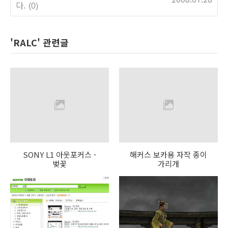
다.
(0)
'RALC' 관련글
SONY L1 아웃포커스 -
해커스 보카용 자작 종이
벚꽃
가리개