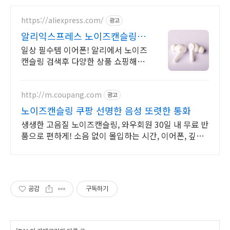
https://aliexpress.com/
광고
알리익스프레스 노이즈캔슬링
내 맘에 쏙드는 오늘의 특가
일상 필수템 이어폰! 알리에서 노이즈
캔슬링 검색후 다양한 상품 쇼핑해보
세요
http://m.coupang.com
광고
노이즈캔슬링 쿠팡 선명한 음성 또렷한 통화
생생한 고음질 노이즈캔슬링, 와우회원 30일 내 무료 반
품으로 편하게! 소음 없이 몰입하는 시간, 이어폰, 깊은
집중을 경험하세요.
공감
구독하기