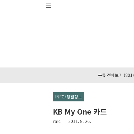
본문 바로가기
분류 전체보기
(801)
INFO/생활정보
KB My One 카드
ralc
2011. 8. 26.