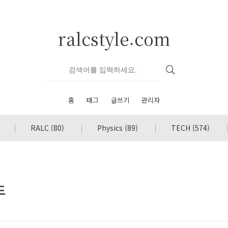
ralcstyle.com
홈
태그
글쓰기
관리자
RALC
(80)
Physics
(89)
TECH
(574)
드