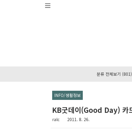
본문 바로가기
분류 전체보기
(801)
INFO/생활정보
KB굿데이(Good Day) 카
ralc
2011. 8. 26.