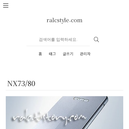
본문 바로가기
ralcstyle.com
홈
태그
글쓰기
관리자
NX73/80