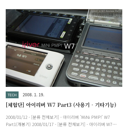
TG50 SJ20
2008. 1. 19.
TECH
[체험단] 아이리버 W7 Part3 (사용기 - 기타기능)
2008/01/12 - [분류 전체보기] - 아이리버 'MiNi PMP!' W7
Part1(개봉기) 2008/01/17 - [분류 전체보기] - 아이리버 W7