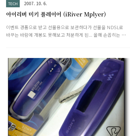
2007. 10. 6.
TECH
아이리버 미키 플레이어 (iRiver Mplyer)
이벤트 경품으로 받고 선물용으로 보관하다가 선물을 NDSL로
바꾸는 바람에 개봉도 못해보고 처분하게 된... 올해 손꼽히는 히
트 상품임에는 틀림없습니다.