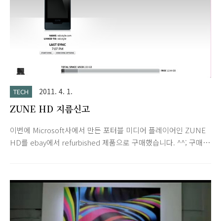
2011. 4. 1.
TECH
ZUNE HD 지름신고
이번에 Microsoft사에서 만든 포터블 미디어 플레이어인 ZUNE
HD를 ebay에서 refurbished 제품으로 구매했습니다. ^^; 구매
후 배송까지 일주일정도 걸렸네요. MS에서 판매부진을 이유로
사업을 접은 zune을 지금 이 시점에 구매한 이유는 다른 거 없습
니다. 저 typography UI가 마음에 들어서 구매했습니다. 음악을
넣기 위해서는 zune software를 설치 후 sync 하셔야 합니다.
zune software download link http://www.zune.net/en-
US/products/software/default.htm favorite artists 입력 화