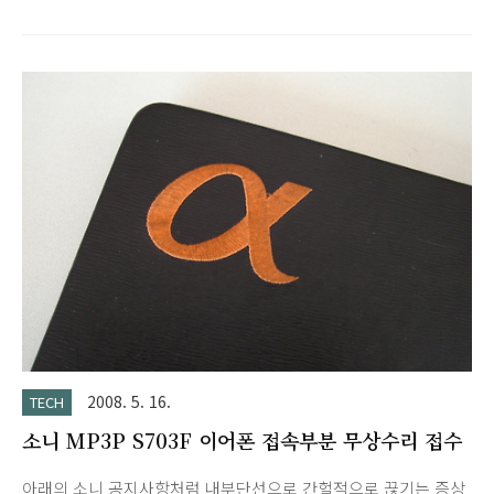
2008. 5. 16.
TECH
소니 MP3P S703F 이어폰 접속부분 무상수리 접수
아래의 소니 공지사항처럼 내부단선으로 간헐적으로 끊기는 증상