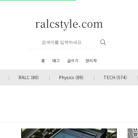
ralcstyle.com
홈
태그
글쓰기
관리자
RALC
(80)
Physics
(89)
TECH
(574)