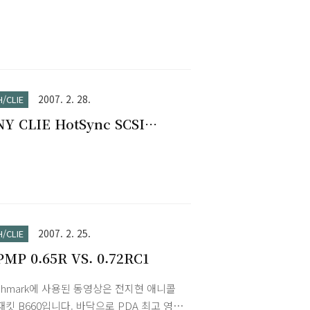
vers (TG50 TJ25 TJ35 TJ27
5 TH55)
2007. 2. 28.
H/CLIE
Y CLIE HotSync SCSI
vers (S300 SL10 SJ20 SJ22
0 SJ33)
2007. 2. 25.
H/CLIE
MP 0.65R VS. 0.72RC1
chmark에 사용된 동영상은 전지현 애니콜
킷 B660입니다. 바닥으로 PDA 최고 영상,