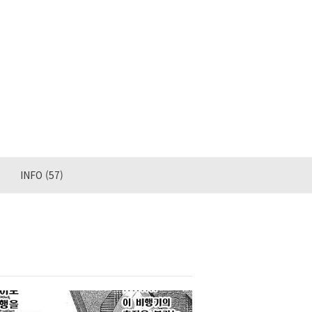
INFO
(57)