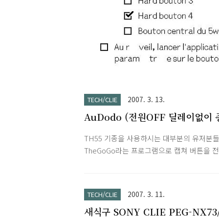
2007. 3. 13.
TECH/CLIE
AuDodo (전원OFF 딜레이없이 
료)
TH55 기종을 사용하시는 대부분의 유저분
TheGoGo라는 프로그램으로 캡쳐 버튼을 
튼으로 지정하여 사용하고 계실 정도로 전원
ON/OFF의 불편함이 있다. 캡쳐 버튼이 약간
상해서 하드웨어 버튼에 전원 ON/OFF를 
2007. 3. 11.
TECH/CLIE
려다보니 지금까지 소프트웨어 전원OFF 프
새식구 SONY CLIE PEG-NX73
램인 Sleep을 하드웨어 버튼에 할당하여 사