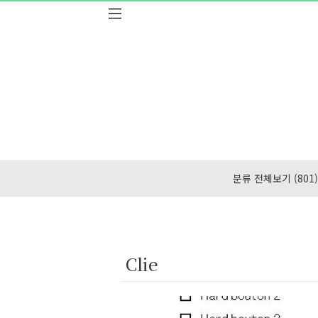
본문 바로가기
분류 전체보기
(801)
Clie