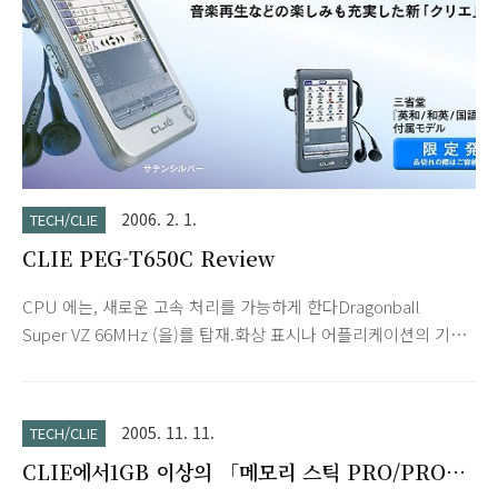
고성능을 보다 가까이에 하고 있습니다. 5 분 단위로 예정을 입력
할 수 있는 「예정표」를 시작해 전..
2006. 2. 1.
TECH/CLIE
CLIE PEG-T650C Review
CPU 에는, 새로운 고속 처리를 가능하게 한다Dragonball
Super VZ 66MHz (을)를 탑재.화상 표시나 어플리케이션의 기동
등, 다양한 장면에서, 보다 스피디한 사용감을 실현합니다. 「슬
쩍밀기 다이얼」로 스마트하게 선택·결정·스크롤, 「BACK 버
튼」으로 간편하게 캔슬. 다양한 어플리케이션으로 경쾌한 조작
2005. 11. 11.
TECH/CLIE
이 가능합니다. 스마트한IC 기록 미디어 「메모리 스틱」 「매직
CLIE에서1GB 이상의 「메모리 스틱 PRO/PRO
게이트 메모리 스틱」에 대응.화상이나 어플리케이션, 음악 데이