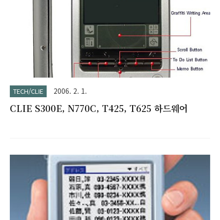
2006. 2. 1.
TECH/CLIE
CLIE S300E, N770C, T425, T625 하드웨어