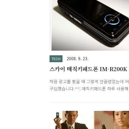
2008. 9. 23.
TECH
스카이 매직키패드폰 IM-R200K
처음 광고를 봤을 때 그렇게 안끌렸었는데 
구입했습니다.^^; 매직키패드폰 하루 사용해
소감 장점 - 둥근 방향키의 다양한 색상의 LE
등과 깔끔한 디자인. - 키패드 부분의 진동을
한 터치가 흥미로우며 다양한 설정이 가능. -
라, MP3 재생시 키패드 액정부분이 옵션, 
리스트 기능을 해서 유용합니다. 단점 - 약 1