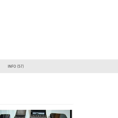
INFO
(57)