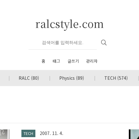
ralcstyle.com
홈
태그
글쓰기
관리자
RALC
(80)
Physics
(89)
TECH
(574)
2007. 11. 4.
TECH