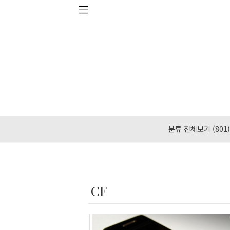
본문 바로가기
분류 전체보기
(801)
CF