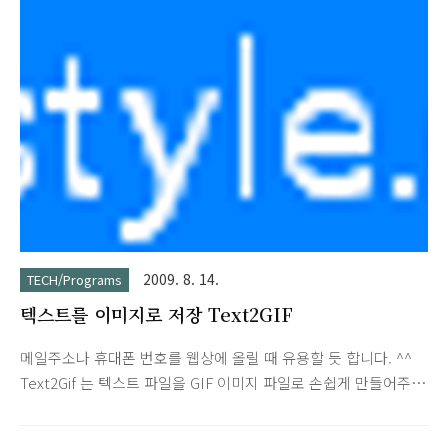
2000/XP/2003/Vista. Its core function is compatible with
PDF Standard 1.7. In the past, you've had to download a
huge PDF reader from..
2009. 8. 14.
TECH/Programs
텍스트를 이미지로 저장 Text2GIF
메일주소나 휴대폰 번호를 웹상에 올릴 때 유용할 듯 합니다. ^^
Text2Gif 는 텍스트 파일을 GIF 이미지 파일로 손쉽게 만들어주
는 프로그램입니다. 하나의 단어 혹은 문장등 사용자가 입력한 내
용에 따라 해당 텍스트를 GIF 이미지로 손쉽게 바꿔주며, GIF 이