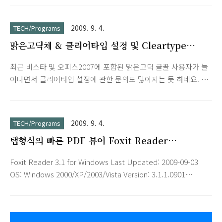
2009. 9. 4.
TECH/Programs
맑은고딕체 & 클리어타입 설정 및 Cleartype
tuner 프로그램
최근 비스타 및 오피스2007에 포함된 맑은고딕 글꼴 사용자가 늘
어나면서 클리어타입 설정에 관한 문의도 많아지는 듯 하네요. 아
래와 같이 웹에서 하셔도 되고 첨부된 프로그램을 이용하셔도 됩
니다. 아래는 마이크로소프트사에서 제공하는 클리어타입 설정
페이지입니다. ClearType Tuner Step 1 Turn on Windows XP
2009. 9. 4.
TECH/Programs
ClearType
탭형식의 빠른 PDF 뷰어 Foxit Reader
http://www.microsoft.com/typography/cleartype/tuner/Step1
3.1.1.0901
클리어타입 튜너 실행프로그램 맑은 고딕체
Foxit Reader 3.1 for Windows Last Updated: 2009-09-03
OS: Windows 2000/XP/2003/Vista Version: 3.1.1.0901
Overview Foxit Reader is a free PDF document viewer,
with incredible small size, breezing-fast launch speed and
rich feature set. Foxit Reader supports Windows