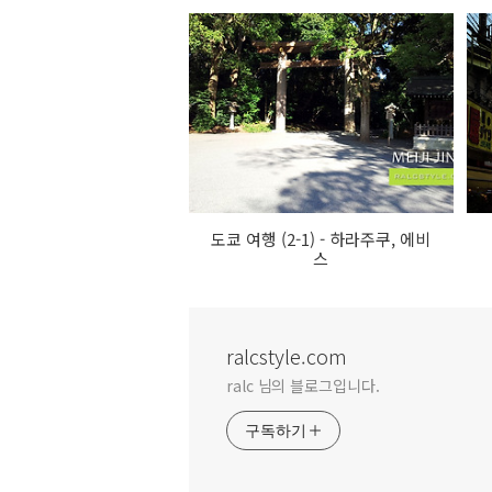
도쿄 여행 (2-1) - 하라주쿠, 에비
스
ralcstyle.com
ralc 님의 블로그입니다.
구독하기