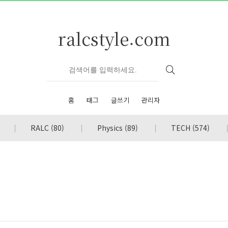
ralcstyle.com
홈
태그
글쓰기
관리자
RALC
(80)
Physics
(89)
TECH
(574)