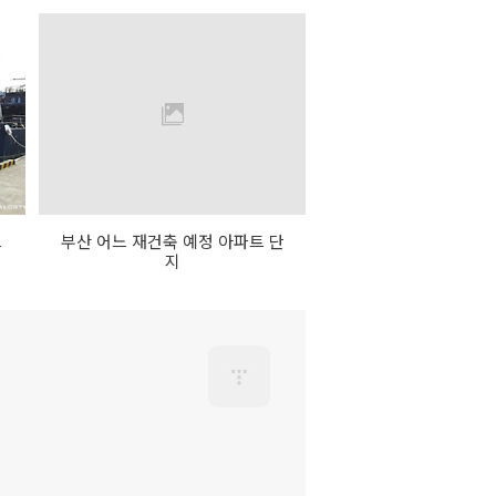
르
부산 어느 재건축 예정 아파트 단
지