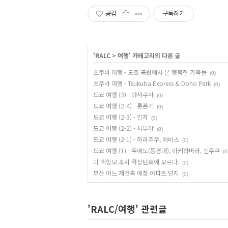
공감
구독하기
'
RALC
>
여행
' 카테고리의 다른 글
츠쿠바 여행 - 도호 공원에서 본 행복한 가족들
(0)
츠쿠바 여행 - Tsukuba Express & Doho Park
(0)
도쿄 여행 (3) - 아사쿠사
(0)
도쿄 여행 (2-4) - 롯폰기
(0)
도쿄 여행 (2-3) - 긴자
(0)
도쿄 여행 (2-2) - 시부야
(0)
도쿄 여행 (2-1) - 하라주쿠, 에비스
(0)
도쿄 여행 (1) - 우에노(동경대), 아키하바라, 신주쿠
(0
미 핵항모 조지 워싱턴호에 오르다.
(0)
부산 어느 재건축 예정 아파트 단지
(0)
'RALC/여행' 관련글