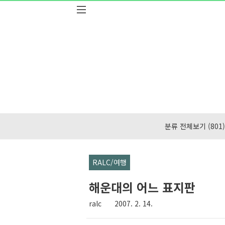
본문 바로가기
분류 전체보기
(801)
RALC/여행
해운대의 어느 표지판
ralc
2007. 2. 14.