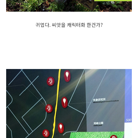
귀엽다. 씨앗을 캐릭터화 한건가?