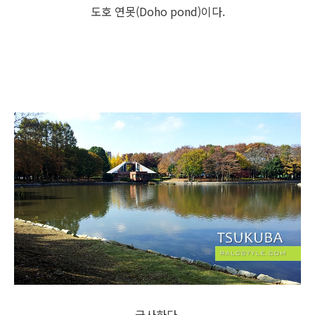
도호 연못(Doho pond)이다.
근사하다.