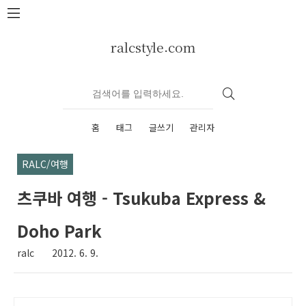
본문 바로가기
ralcstyle.com
홈
태그
글쓰기
관리자
RALC/여행
츠쿠바 여행 - Tsukuba Express &
Doho Park
ralc
2012. 6. 9.