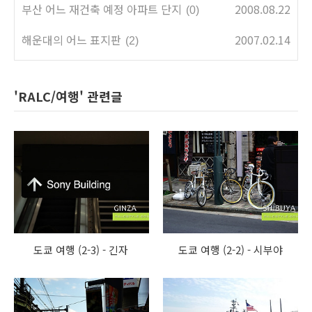
부산 어느 재건축 예정 아파트 단지
2008.08.22
(0)
해운대의 어느 표지판
2007.02.14
(2)
'RALC/여행' 관련글
도쿄 여행 (2-3) - 긴자
도쿄 여행 (2-2) - 시부야