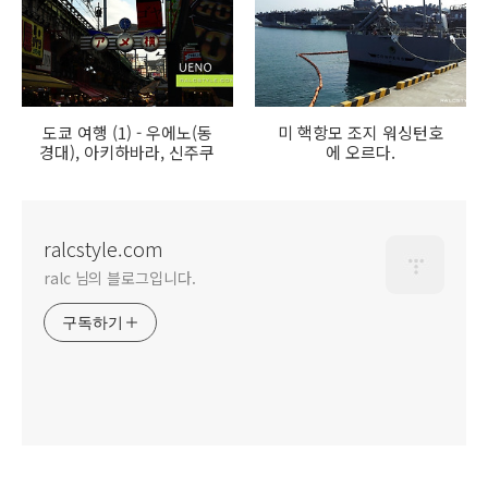
도쿄 여행 (1) - 우에노(동
미 핵항모 조지 워싱턴호
경대), 아키하바라, 신주쿠
에 오르다.
ralcstyle.com
ralc 님의 블로그입니다.
구독하기