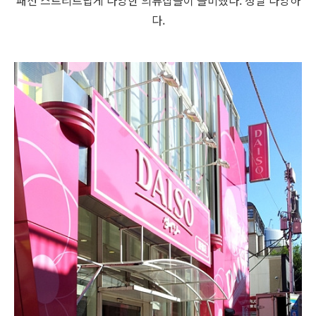
패션 스트리트답게 다양한 의류샵들이 즐비했다. 정말 다양하
다.