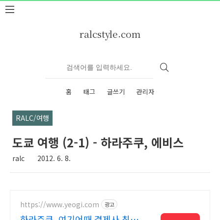
본문 바로가기
ralcstyle.com
홈
태그
글쓰기
관리자
RALC/여행
도쿄 여행 (2-1) - 하라주쿠, 에비스
ralc
2012. 6. 8.
https://www.yeogi.com
광고
하라주쿠, 여기어때 결제사 최대