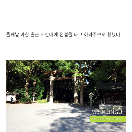
둘째날 아침 출근 시간대에 전철을 타고 하라주쿠로 향했다.