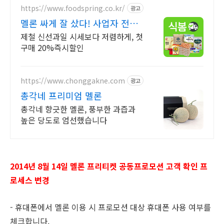
https://www.foodspring.co.kr/
광고
멜론 싸게 잘 샀다! 사업자 전용
특가
제철 신선과일 시세보다 저렴하게, 첫
구매 20%즉시할인
https://www.chonggakne.com
광고
총각네 프리미엄 멜론
총각네 향긋한 멜론, 풍부한 과즙과
높은 당도로 엄선했습니다
2014년 8월 14일 멜론 프리티켓 공동프로모션 고객 확인 프
로세스 변경
- 휴대폰에서 멜론 이용 시 프로모션 대상 휴대폰 사용 여부를
체크합니다.