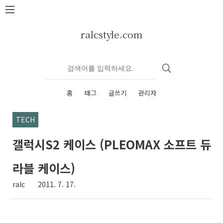
본문 바로가기
ralcstyle.com
홈
태그
글쓰기
관리자
TECH
갤럭시S2 케이스 (PLEOMAX 소프트 듀
라블 케이스)
ralc
2011. 7. 17.