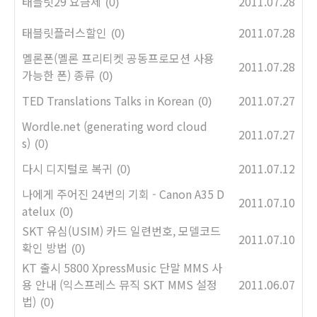
태블릿29 요금제
2011.07.28
(0)
태블릿플러스할인
2011.07.28
(0)
멜론폰(멜론 프리티켓 공동프로모션 사용
2011.07.28
가능한 폰) 종류
(0)
TED Translations Talks in Korean
2011.07.27
(0)
Wordle.net (generating word cloud
2011.07.27
s)
(0)
다시 디지털로 복귀
2011.07.12
(0)
나에게 주어진 24번의 기회 - Canon A35 D
2011.07.10
atelux
(0)
SKT 유심(USIM) 카드 일련번호, 모델코드
2011.07.10
확인 방법
(0)
KT 출시 5800 XpressMusic 단말 MMS 사
용 안내 (익스프레스 뮤직 SKT MMS 설정
2011.06.07
법)
(0)