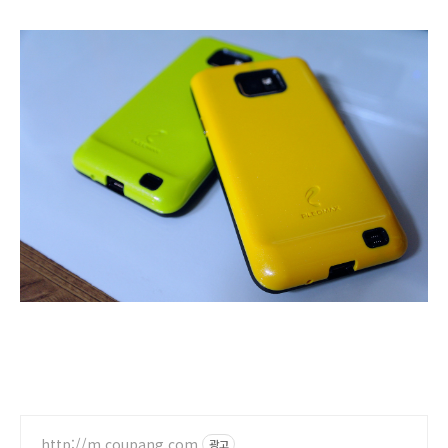
http://m.coupang.com
광고