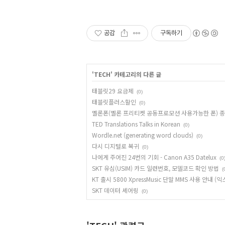
공감
구독하기
'
TECH
' 카테고리의 다른 글
태블릿29 요금제
(0)
태블릿플러스할인
(0)
멜론폰(멜론 프리티켓 공동프로모션 사용가능한 폰) 
TED Translations Talks in Korean
(0)
Wordle.net (generating word clouds)
(0)
다시 디지털로 복귀
(0)
나에게 주어진 24번의 기회 - Canon A35 Datelux
(0
SKT 유심(USIM) 카드 일련번호, 모델코드 확인 방법
(
KT 출시 5800 XpressMusic 단말 MMS 사용 안내 
SKT 데이터 셰어링
(0)