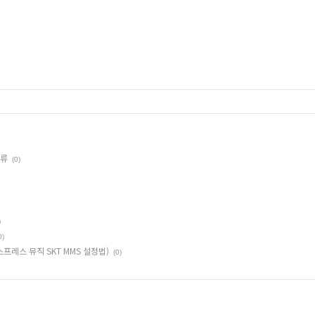
종류
(0)
)
0)
(익스프레스 뮤직 SKT MMS 설정법)
(0)