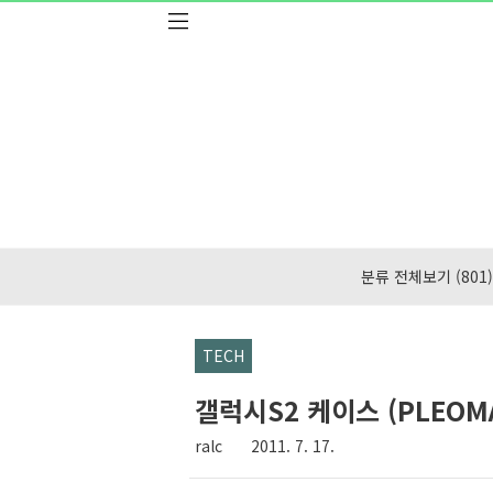
본문 바로가기
분류 전체보기
(801)
TECH
갤럭시S2 케이스 (PLEOM
ralc
2011. 7. 17.