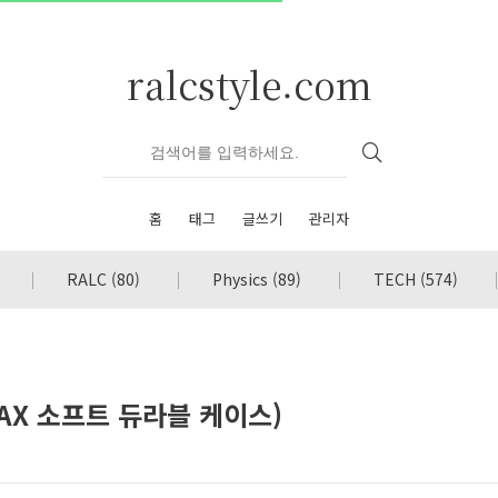
ralcstyle.com
홈
태그
글쓰기
관리자
RALC
(80)
Physics
(89)
TECH
(574)
AX 소프트 듀라블 케이스)