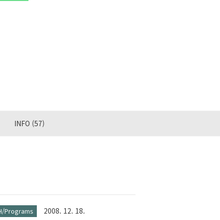
INFO
(57)
2008. 12. 18.
H/Programs