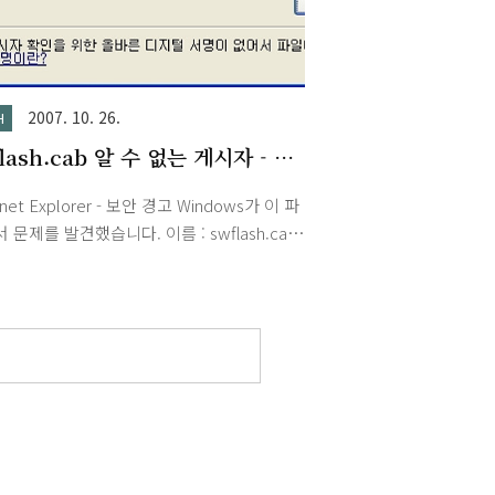
로그포스트를 참조하세요. 한메일 Express,
플리케이션 컨퍼런스 발표 자료
2007. 10. 26.
H
flash.cab 알 수 없는 게시자 - 디
서명이 없어서 파일이 차단... 문
rnet Explorer - 보안 경고 Windows가 이 파
 문제를 발견했습니다. 이름 : swflash.cab
 : 알 수 없는 게시자 이 파일의 게시자 확
 위한 올바른 디지털 서명이 없어서 파일이
되었습니다. 디지털 서명이란? 예전엔 이런
 없었는데 어제 컴퓨터 재설치 후 이런 문
나오더군요. 결론은 아래 주소로 가셔서 플
다시 설치해주시면 됩니다. 주의! 구글 툴바
기본 체크되어 있으니 필요하신 분만 설치하세
://www.adobe.com/shockwave/download/flash/trigger/kr/2/index