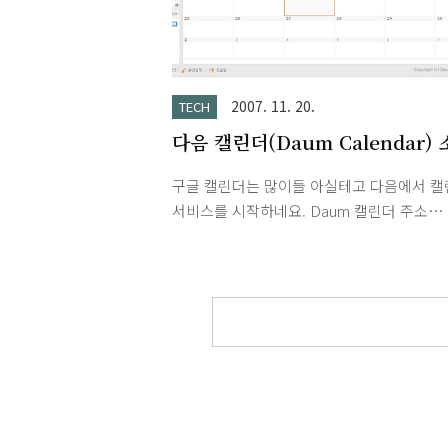
2007. 11. 20.
TECH
다음 캘린더(Daum Calendar)
구글 캘린더는 많이들 아실테고 다음에서 캘
서비스를 시작하네요. Daum 캘린더 주소
http://calendar.daum.net 아웃룩에서 
재설치하면서 팜 데스크탑으로 돌아갔는데 
PC(아웃룩) PDA 웹 싱크를 위해 다시 아웃
설치해야 겠습니다. ■ 간단 소개 ■ 알림 ■
키 안내 ■ 아웃룩 싱크 ■ 전체화면