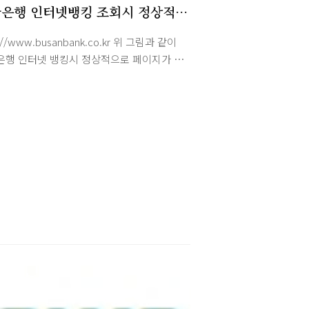
은행 인터넷뱅킹 조회시 정상적으
화면이 나오지 않는다면...(XGrid
://www.busanbank.co.kr 위 그림과 같이
 파일)
은행 인터넷 뱅킹시 정상적으로 페이지가 나
 않는다면 다음의 첨부 파일을 설치하시면 됩
 부산은행 -> 고객센터 -> 약관/자료실 -> 프
 -> XGrid설치 파일 위 경로를 통해서 직접
 받으셔도 됩니다.
://www.pusanbank.co.kr/customer/data/program/__icsFiles/afieldf