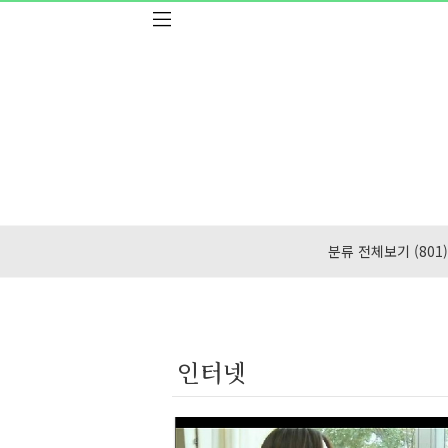
본문 바로가기
분류 전체보기
(801)
인터넷