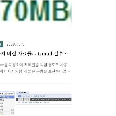
2008. 7. 7.
H
져 버린 자료들... Gmail 갈수록
!
rive를 이용하여 지메일을 백업 용도로 사용
 위 이미지처럼 꽤 많은 용량을 보관중이었는
오랜만에 접속해보니 아래처럼 거의 다 사라졌
. 이상한건 자료가 모두 사라지지 않았다는
니다. 메일 자료들은 그대로인듯 한데 프로그
통해 업로드한 자료들이 모두 사라진 듯 합
 예전에 G-Drive를 이용한 업로드로 계정 일
지되고 복구 뒤에도 오랫동안 자료가 보관되