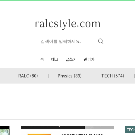
ralcstyle.com
홈
태그
글쓰기
관리자
RALC
(80)
Physics
(89)
TECH
(574)
TEC