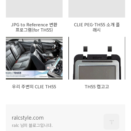
JPG to Reference 변환
CLIE PEG-TH55 소개 플
프로그램(for TH55)
래시
우리 주변의 CLIE TH55
TH55 캡고고
ralcstyle.com
ralc 님의 블로그입니다.