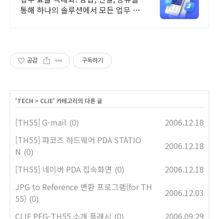
통해 하나의 솔루션에서 모든 업무 해
결
공감
구독하기
'
TECH
>
CLIE
' 카테고리의 다른 글
[TH55] G-mail
2006.12.18
(0)
[TH55] 파코즈 하드웨어 PDA STATIO
2006.12.18
N
(0)
[TH55] 네이버 PDA 접속화면
2006.12.18
(0)
JPG to Reference 변환 프로그램(for TH
2006.12.03
55)
(0)
CLIE PEG-TH55 소개 플래시
2006.09.29
(0)