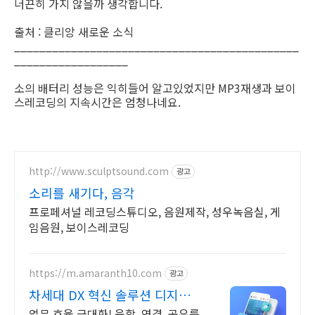
너끈히 가지 않을까 생각합니다.
출처 : 클리앙 새로운 소식
_____________________________________________
__________________
소의 배터리 성능은 익히들어 알고있었지만 MP3재생과 보이
스레코딩의 지속시간은 엄청나네요.
http://www.sculptsound.com
광고
소리를 새기다, 음각
프로페셔널 레코딩스튜디오, 음원제작, 성우녹음실, 게
임음원, 보이스레코딩
https://m.amaranth10.com
광고
차세대 DX 혁신 솔루션 디지털
비즈니스 플랫폼
업무 효율 극대화! 융합, 연결, 공유를