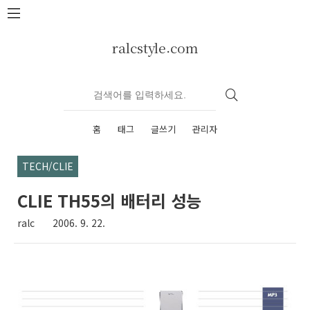
본문 바로가기
ralcstyle.com
홈
태그
글쓰기
관리자
TECH/CLIE
CLIE TH55의 배터리 성능
ralc
2006. 9. 22.