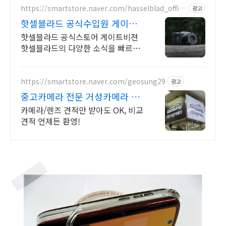
https://smartstore.naver.com/hasselblad_offici
광고
al
핫셀블라드 공식수입원 게이트
비젼
핫셀블라드 공식스토어 게이트비젼
핫셀블라드의 다양한 소식을 빠르게
만나보세요
https://smartstore.naver.com/geosung29
광고
중고카메라 전문 거성카메라 재
구매율 높은 매장!
카메라/렌즈 견적만 받아도 OK, 비교
견적 언제든 환영!