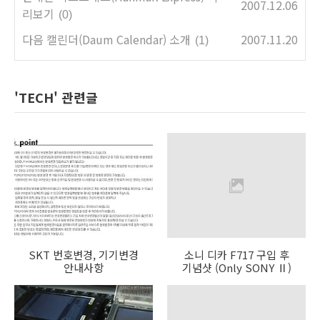
2007.12.06
리보기
(0)
다음 캘린더(Daum Calendar) 소개
2007.11.20
(1)
'TECH' 관련글
SKT 번호변경, 기기변경
소니 디카 F717 구입 후
안내사항
기념샷 (Only SONY Ⅱ)