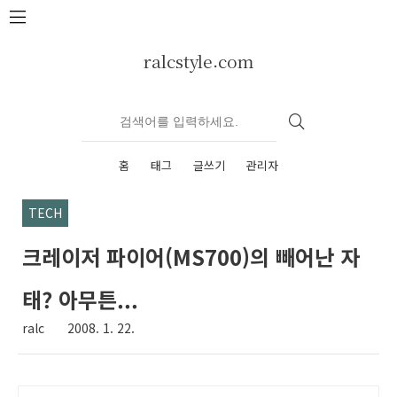
본문 바로가기
ralcstyle.com
홈
태그
글쓰기
관리자
TECH
크레이저 파이어(MS700)의 빼어난 자
태? 아무튼...
ralc
2008. 1. 22.