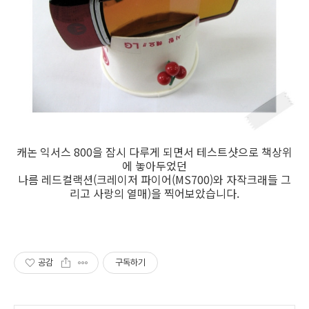
캐논 익서스 800을 잠시 다루게 되면서 테스트샷으로 책상위
에 놓아두었던
나름 레드컬랙션(크레이저 파이어(MS700)와 자작크래들 그
리고 사랑의 열매)을 찍어보았습니다.
공감
구독하기