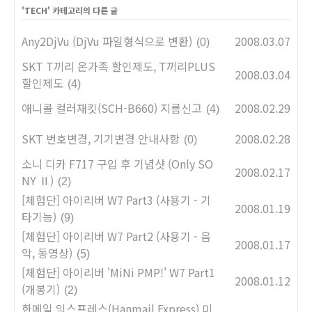
'
TECH
' 카테고리의 다른 글
Any2DjVu (DjVu 파일형식으로 변환)
2008.03.07
(0)
SKT T끼리 온가족 할인제도, T끼리PLUS
2008.03.04
할인제도
(4)
애니콜 컬러재킷(SCH-B660) 지름신고
2008.02.29
(4)
SKT 번호변경, 기기변경 안내사항
2008.02.28
(0)
소니 디카 F717 구입 후 기념샷 (Only SO
2008.02.17
NY Ⅱ)
(2)
[체험단] 아이리버 W7 Part3 (사용기 - 기
2008.01.19
타기능)
(9)
[체험단] 아이리버 W7 Part2 (사용기 - 음
2008.01.17
악, 동영상)
(5)
[체험단] 아이리버 'MiNi PMP!' W7 Part1
2008.01.12
(개봉기)
(2)
한메일 익스프레스(Hanmail Express) 미