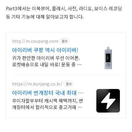
Part3에서는 이북뷰어, 플래시, 사전, 라디오, 보이스 레코딩
등 기타 기능에 대해 알아보고자 합니다.
http://m.coupang.com
광고
아이리버 쿠팡 역시 아이리버!
귀가 편안한 아이리버 무선 이어폰.
로켓배송으로 내일 바로! 운동 중 소
통 필수라면 오픈형. CD 감성까지 모
두 즐겨요.
https://m.bunjang.co.kr/
광고
아이리버 번개장터 국내 최대 브
랜드 중고거래
무이자할부부터 캐시백 혜택까지, 번
개장터에서 합리적으로 중고거래 하
세요 전국 각지에서 올라오는 전국구
최다 상품 매일 10만 개 이상의 신규
상품 업로드