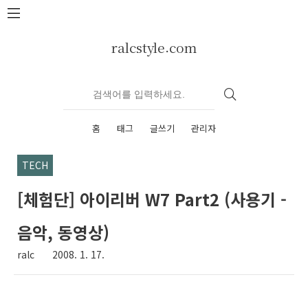
본문 바로가기
ralcstyle.com
홈
태그
글쓰기
관리자
TECH
[체험단] 아이리버 W7 Part2 (사용기 -
음악, 동영상)
ralc
2008. 1. 17.