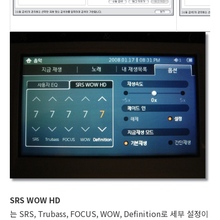
SRS WOW HD
는 SRS, Trubass, FOCUS, WOW, Definition로 세부 설정이