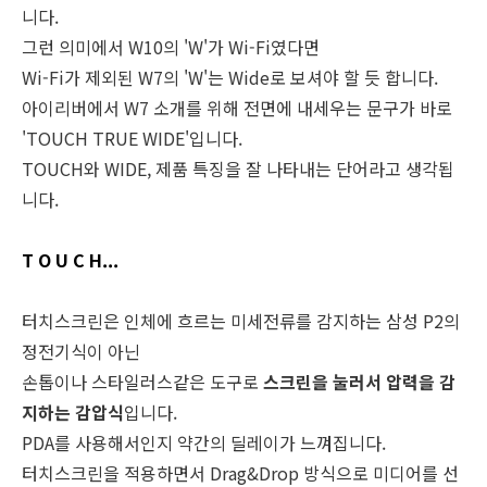
니다.
그런 의미에서 W10의 'W'가 Wi-Fi였다면
Wi-Fi가 제외된 W7의 'W'는 Wide로 보셔야 할 듯 합니다.
아이리버에서 W7 소개를 위해 전면에 내세우는 문구가 바로
'TOUCH TRUE WIDE'입니다.
TOUCH와 WIDE, 제품 특징을 잘 나타내는 단어라고 생각됩
니다.
T O U C H...
터치스크린은 인체에 흐르는 미세전류를 감지하는 삼성 P2의
정전기식이 아닌
손톱이나 스타일러스같은 도구로
스크린을 눌러서 압력을 감
지하는 감압식
입니다.
PDA를 사용해서인지 약간의 딜레이가 느껴집니다.
터치스크린을 적용하면서 Drag&Drop 방식으로 미디어를 선