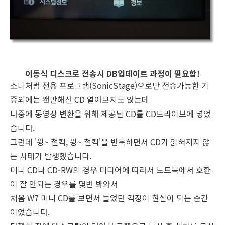
이동식 디스크로 전송시 DB업데이트 과정이 필요함!
소니처럼 전용 프로그램(SonicStage)으로만 전송가능한 기
종외에는 왠만해선 CD 열어보지도 않는데
나중에 동영상 변환을 위해 제공된 CD를 CD드라이브에 넣었
습니다.
그런데 '윙~ 철컥, 윙~ 철컥'을 반복하면서 CD가 읽혀지지 않
는 사태가 발생했습니다.
미니 CD나 CD-RW의 경우 미디어에 따라서 노트북에서 호환
이 잘 안되는 경우를 몇번 봐와서
처음 W7 미니 CD를 보면서 들었던 걱정이 현실이 되는 순간
이었습니다.