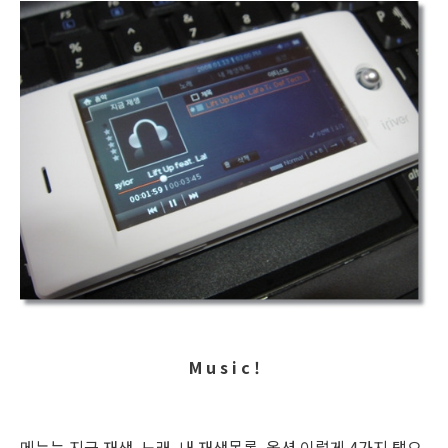
M u s i c !
메뉴는 지금 재생, 노래, 내 재생목록, 옵션 이렇게 4가지 탭으