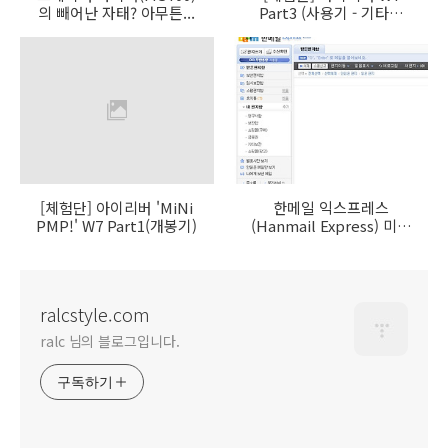
의 빼어난 자태? 아무튼...
Part3 (사용기 - 기타기
능)
[체험단] 아이리버 'MiNi
한메일 익스프레스
PMP!' W7 Part1(개봉기)
(Hanmail Express) 미리
보기
ralcstyle.com
ralc 님의 블로그입니다.
구독하기