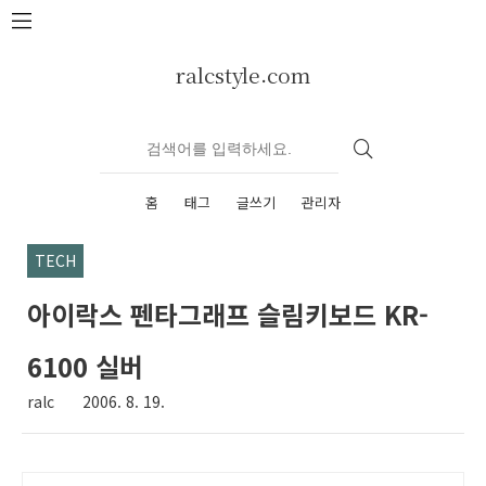
본문 바로가기
ralcstyle.com
홈
태그
글쓰기
관리자
TECH
아이락스 펜타그래프 슬림키보드 KR-
6100 실버
ralc
2006. 8. 19.