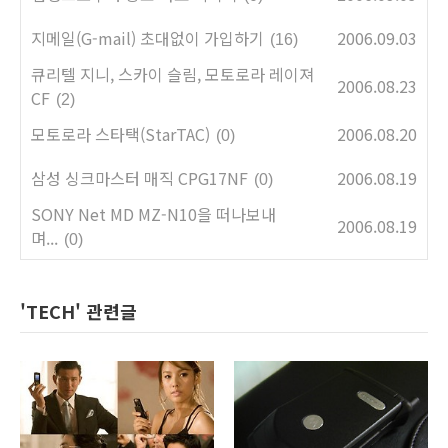
지메일(G-mail) 초대없이 가입하기
2006.09.03
(16)
큐리텔 지니, 스카이 슬림, 모토로라 레이져
2006.08.23
CF
(2)
모토로라 스타택(StarTAC)
2006.08.20
(0)
삼성 싱크마스터 매직 CPG17NF
2006.08.19
(0)
SONY Net MD MZ-N10을 떠나보내
2006.08.19
며...
(0)
'TECH' 관련글