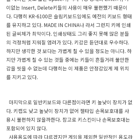
이없는 Insert, Delete키들의 사용이 매우 불편했기 때문이
다. 다행히 KR-6100은 슬림키보드임에도 예전의 키보드 형태
를 유지하고 있다. MADE IN CHINA나 라서 그런지 키에 인쇄
된 글씨체가 최악이다. 인쇄상태도 그리 좋지 못해 많은 분들
의 걱정처럼 지워질 염려가 있다. 키감은 듣던대로 우수하다.
하지만 생각한 것 보다는 가볍게 칠 수 있을 정도는 아니다. 하
지만 가볍게 칠 수 있는 것들 중에는 키들이 흔들거려 불안한
감을 씻을 수 없는데 다행히는 이 제품은 안정감있게 제 위치
를 지키고 있다.
마지막으로 일반키보드와 다른점이라면 키 높낮이 장치가 없
다. 키캡도 낮고 높낮이 장치가 없어 젤타입 손목보호대를 사
용시 불편하지 않을까한다. 참고로 키스킨이나 손목보호대는
포함되어 있지 않다.
사용용도에 따라 다르겠지만 게임을 제외한 일반적인 용도라