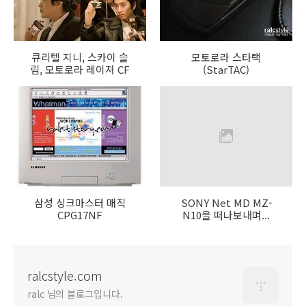
큐리텔 지니, 스카이 슬
모토로라 스타택
림, 모토로라 레이져 CF
(StarTAC)
삼성 싱크마스터 매직
SONY Net MD MZ-
CPG17NF
N10을 떠나보내며...
ralcstyle.com
ralc 님의 블로그입니다.