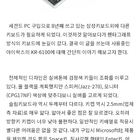
세컨드 PC 구입으로 8년째 쓰고 있는 삼성키보드외에 다른
키보드가 필요하게 되었다. 이것저것 알아보다가 팬타그래프
방식의 키보드에 눈길이 갔다. 결국 이 글을 쓰는데 사용중인
아이락스의 KR-6100에 대해 간단히 이야기 해보고자 한다.
전체적인 디자인은 실버톤에 검정색 키들이 조화를 이루고
있다. 올 블랙을 계획했지만 스피커(Jazz-270), 모니터
(CPG17NF) 색상에 맞추다보니 실버를 고르게 되었다.
슬림키보드라 역시 두께부터 다르다. 키캡 역시 2.5mm(업체
측 자료)로 매우 얇다. 얇아서 좋은 점은 잘 모르겠다. 오히려
방향키 키캡이 너무 낮아 불편하다. 일반적인 키배열로 적응시
별다른 어려움은 없을 것 같다. 내가 구입시 Microsoft社 제품
을 제외한 것도 짧은 Space키, 직사각형 형태의 Enter키, 어