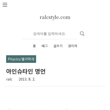
본문 바로가기
ralcstyle.com
홈
태그
글쓰기
관리자
Physics/물리학자
아인슈타인 명언
ralc
2013. 8. 2.