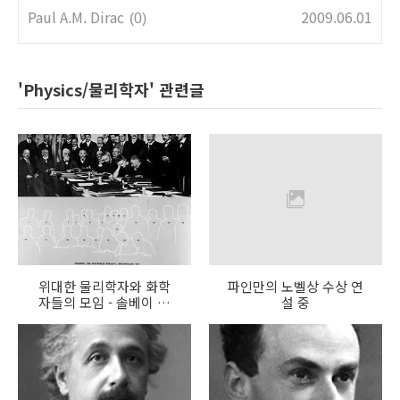
Paul A.M. Dirac
2009.06.01
(0)
'Physics/물리학자' 관련글
위대한 물리학자와 화학
파인만의 노벨상 수상 연
자들의 모임 - 솔베이 회
설 중
의