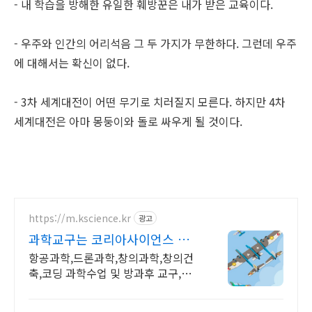
- 내 학습을 방해한 유일한 훼방꾼은 내가 받은 교육이다.
- 우주와 인간의 어리석음 그 두 가지가 무한하다. 그런데 우주
에 대해서는 확신이 없다.
- 3차 세계대전이 어떤 무기로 치러질지 모른다. 하지만 4차
세계대전은 아마 몽둥이와 돌로 싸우게 될 것이다.
https://m.kscience.kr
광고
과학교구는 코리아사이언스 우
주,항공과학 교구
항공과학,드론과학,창의과학,창의건
축,코딩 과학수업 및 방과후 교구,교
재 개발,제작