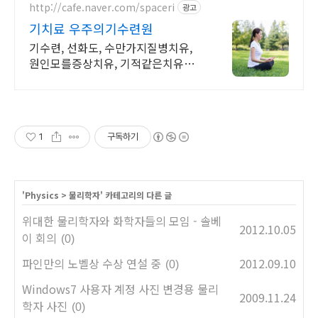
http://cafe.naver.com/spaceri
광고
기치료 우주의기수련원
기수련, 선화도, 수만가지질병치유,
원인모를증상치유, 기적같은치유사
례, 결과대만족
1
구독하기
'
Physics
>
물리학자
' 카테고리의 다른 글
위대한 물리학자와 화학자들의 모임 - 솔베
2012.10.05
이 회의
(0)
파인만의 노벨상 수상 연설 중
2012.09.10
(0)
Windows7 사용자 계정 사진 변경용 물리
2009.11.24
학자 사진
(0)