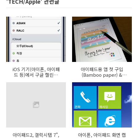
'TECH/Apple' 관련글
iOS 기기(아이폰, 아이패
아이패드용 앱 첫 구입
드 등)에서 구글 캘린더
(Bamboo paper) &
여러개 동기화하기
Adonit Jot Pro
아이패드2, 갤럭시탭 7",
아이폰, 아이패드 화면 캡