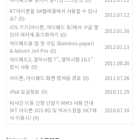
(0)
KT아이폰을 SK텔레콤에서 사용할 수 있나
2012.07.12
요?
(0)
iOS 기기(아이폰, 아이패드 등)에서 구글 캘
2012.01.30
린더 여러개 동기화하기
(0)
아이패드용 앱 첫 구입 (Bamboo paper)
2012.01.13
& Adonit Jot Pro
(0)
아이패드2, 갤럭시탭 7", 갤럭시탭 10.1"
2011.08.20
잠시 사용
(0)
아이폰, 아이패드 화면 캡쳐음 경로
2011.07.26
(0)
iPad 요금정보
2010.11.29
(0)
타사간 이동 신청 단말기 MMS 사용 안내
(KT 아이폰 3GS 8G 및 넥서스원을 SKT에
2010.07.30
서 이용시)
(4)