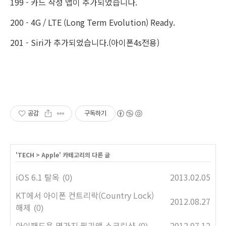
199 - 카드 작성 앱이 추가되었습니다.
200 - 4G / LTE (Long Term Evolution) Ready.
201 - Siri가 추가되었습니다.(아이폰4s전용)
공감
구독하기
'
TECH
>
Apple
' 카테고리의 다른 글
iOS 6.1 탈옥
2013.02.05
(0)
KT에서 아이폰 컨트리락(Country Lock)
2012.08.27
해제
(0)
아이패드용 몇가지 필기앱 스크린샷
2012.07.12