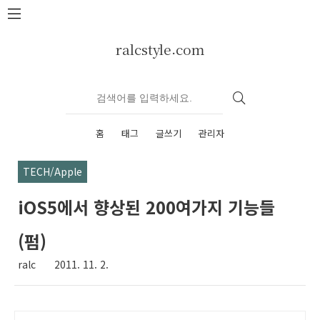
본문 바로가기
ralcstyle.com
홈
태그
글쓰기
관리자
TECH/Apple
iOS5에서 향상된 200여가지 기능들
(펌)
ralc
2011. 11. 2.