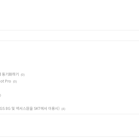
러개 동기화하기
(0)
ot Pro
(0)
)
GS 8G 및 넥서스원을 SKT에서 이용시)
(4)