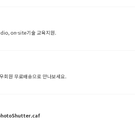
io, on-site기술 교육지원.
 와우회원 무료배송으로 만나보세요.
photoShutter.caf