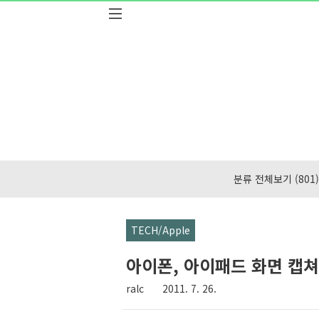
본문 바로가기
분류 전체보기
(801)
TECH/Apple
아이폰, 아이패드 화면 캡
ralc
2011. 7. 26.