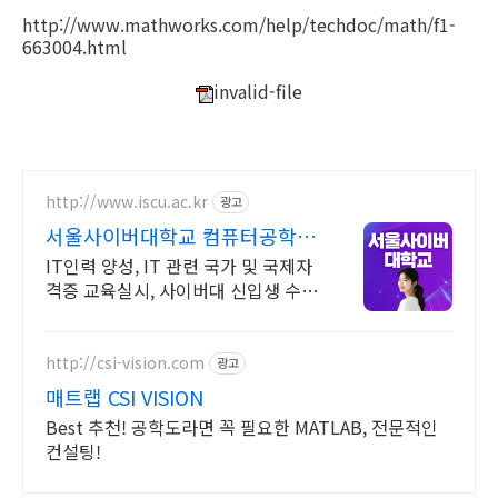
http://www.mathworks.com/help/techdoc/math/f1-
663004.html
invalid-file
http://www.iscu.ac.kr
광고
서울사이버대학교 컴퓨터공학과
2026 가을학기 신편입생
IT인력 양성, IT 관련 국가 및 국제자
격증 교육실시, 사이버대 신입생 수 1
위 장학금 지급 1위, 학사 석사 박사
온라인복수학위까지
http://csi-vision.com
광고
매트랩 CSI VISION
Best 추천! 공학도라면 꼭 필요한 MATLAB, 전문적인
컨설팅!