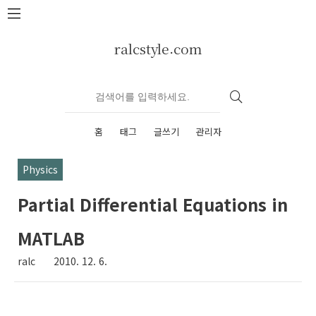
본문 바로가기
ralcstyle.com
홈
태그
글쓰기
관리자
Physics
Partial Differential Equations in
MATLAB
ralc
2010. 12. 6.