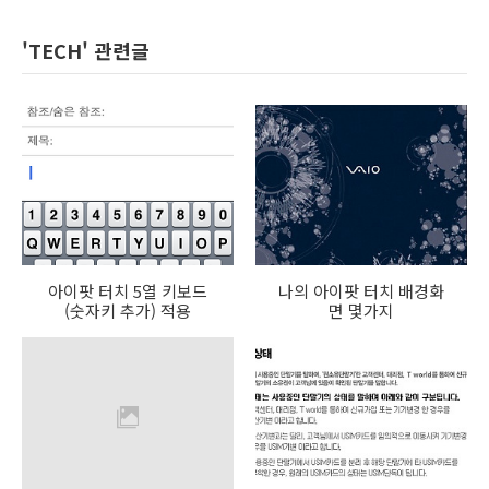
'TECH' 관련글
아이팟 터치 5열 키보드
나의 아이팟 터치 배경화
(숫자키 추가) 적용
면 몇가지