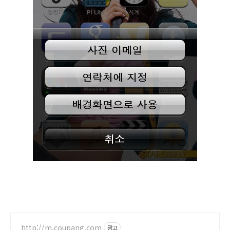
http://m.coupang.com
광고