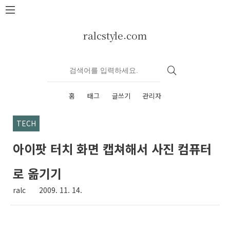
본문 바로가기
ralcstyle.com
홈
태그
글쓰기
관리자
TECH
아이팟 터치 화면 캡쳐해서 사진 컴퓨터
로 옮기기
ralc
2009. 11. 14.