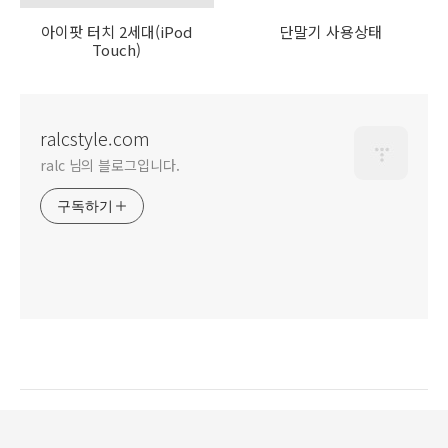
아이팟 터치 2세대(iPod
단말기 사용상태
Touch)
ralcstyle.com
ralc 님의 블로그입니다.
구독하기