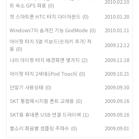
2010.02.10
트 숙소 GPS 좌표
(0)
첫 스마트폰 HTC 터치 다이아몬드
2010.01.20
(0)
Windows7의 숨겨진 기능 GodMode
2010.01.11
(0)
아이팟 터치 5열 키보드(숫자키 추가) 적
2009.12.12
용
(0)
나의 아이팟 터치 배경화면 몇가지
2009.11.18
(2)
아이팟 터치 2세대(iPod Touch)
2009.10.21
(0)
단말기 사용상태
2009.09.30
(0)
SKT 통합메시지함 폰트 교체용
2009.09.16
(0)
SKT용 휴대폰 USB 연결 드라이버
2009.09.16
(1)
벨소리 화음별 샘플링 주파수
2009.09.01
(0)