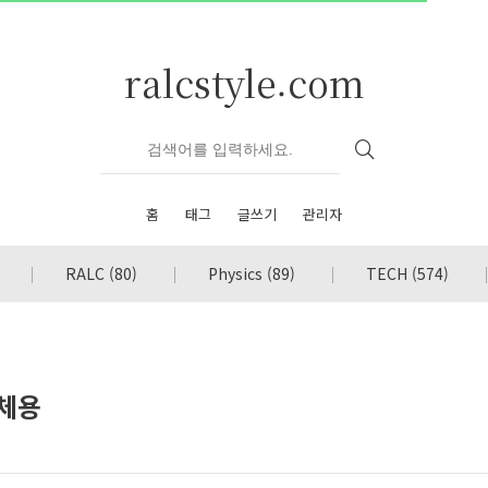
ralcstyle.com
홈
태그
글쓰기
관리자
RALC
(80)
Physics
(89)
TECH
(574)
교체용