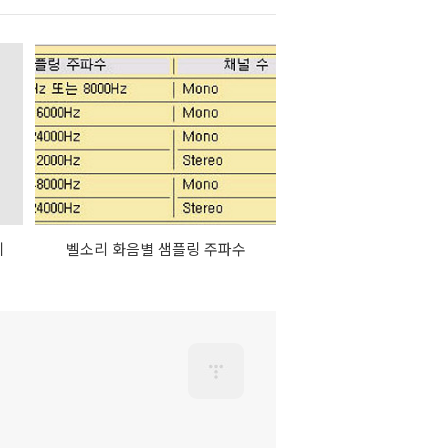
이
벨소리 화음별 샘플링 주파수