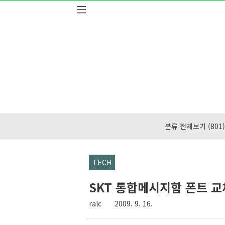
본문 바로가기
분류 전체보기
(801)
TECH
SKT 통합메시지함 폰트 
ralc
2009. 9. 16.