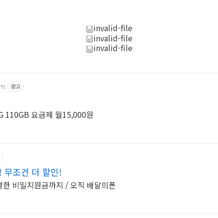
invalid-file
invalid-file
invalid-file
im
광고
 110GB 요금제 월15,000원
 무조건 더 할인!
별한 비밀지원금까지 / 오직 배달의폰