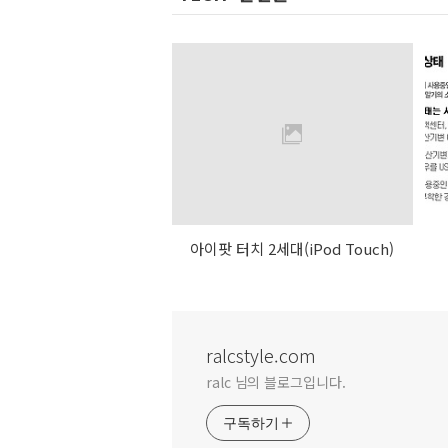
아이팟 터치 2세대(iPod Touch)
ralcstyle.com
ralc 님의 블로그입니다.
구독하기