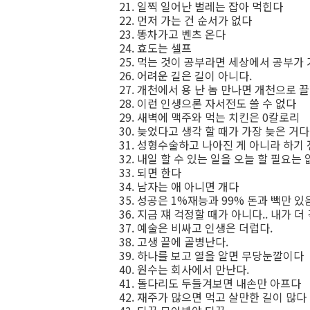
21. 일찍 일어난 벌레는 잡아 먹힌다
22. 먼저 가는 건 순서가 없다
23. 똥차가고 벤츠 온다
24. 효도는 셀프
25. 먹는 것이 공부라면 세상에서 공부가
26. 어려운 길은 길이 아니다.
27. 개천에서 용 난 놈 만나면 개천으로
28. 이런 인생으론 자서전도 쓸 수 없다
29. 새벽에 맥주와 먹는 치킨은 0칼로리
30. 늦었다고 생각 할 때가 가장 늦은 거다
31. 성형수술하고 나아진 게 아니라 하기
32. 내일 할 수 있는 일을 오늘 할 필요는
33. 되면 한다
34. 남자는 애 아니면 개다
35. 성공은 1%재능과 99% 돈과 빽만 있
36. 지금 쟤 걱정할 때가 아니다.. 내가 
37. 예술은 비싸고 인생은 더럽다.
38. 고생 끝에 골병난다.
39. 하나를 보고 열을 알면 무당눈깔이다
40. 원수는 회사에서 만난다.
41. 돌다리도 두들겨보면 내손만 아프다
42. 재주가 많으면 먹고 살만한 길이 많다