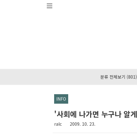
본문 바로가기
분류 전체보기
(801)
INFO
'사회에 나가면 누구나 알게
ralc
2009. 10. 23.