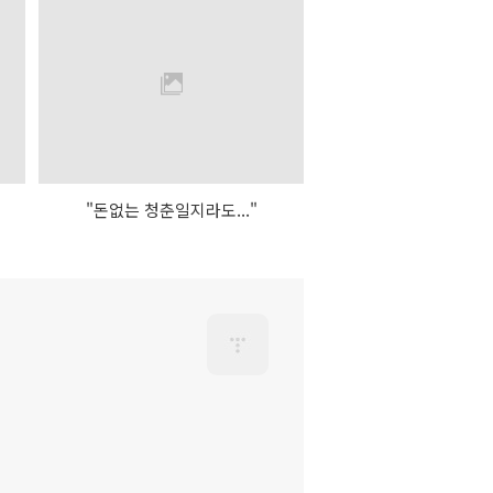
지
"돈없는 청춘일지라도..."