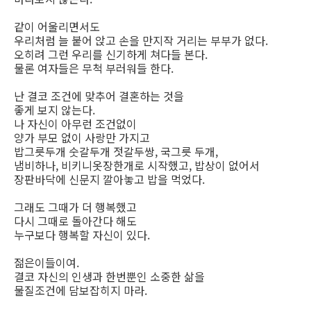
같이 어울리면서도
우리처럼 늘 붙어 앉고 손을 만지작 거리는 부부가 없다.
오히려 그런 우리를 신기하게 쳐다들 본다.
물론 여자들은 무척 부러워들 한다.
난 결코 조건에 맞추어 결혼하는 것을
좋게 보지 않는다.
나 자신이 아무런 조건없이
양가 부모 없이 사랑만 가지고
밥그릇두개 숫갈두개 젓갈두쌍, 국그릇 두개,
냄비하나, 비키니옷장한개로 시작했고, 밥상이 없어서
장판바닥에 신문지 깔아놓고 밥을 먹었다.
그래도 그때가 더 행복했고
다시 그때로 돌아간다 해도
누구보다 행복할 자신이 있다.
젊은이들이여.
결코 자신의 인생과 한번뿐인 소중한 삶을
물질조건에 담보잡히지 마라.