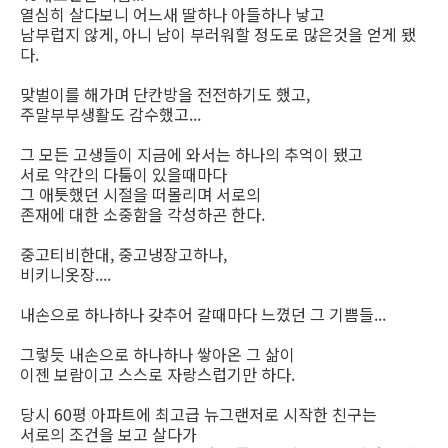
열심히 살다보니 어느새 딸하나 아들하나 낳고
남부럽지 않게, 아니 남이 부러워할 정도로 많은것을 얻게 됐
다.
맞벌이를 해가며 단칸방을 전전하기도 했고,
주말부부생활도 감수했고...
그 모든 고생들이 지금에 와서는 하나의 추억이 됐고
서로 약간의 다툼이 있을때마다
그 애틋했던 시절을 떠몰리며 서로의
존재에 대한 소중함을 각성하곤 한다.
중고티비한대, 중고냉장고하나,
비키니옷장....
내손으로 하나하나 갖추어 갈때마다 느꼈던 그 기쁨들...
그렇듯 내손으로 하나하나 쌓아온 그 삶이
이젠 보람이고 스스로 자랑스럽기만 하다.
당시 60평 아파트에 최고급 뉴그랜저로 시작한 친구는
서로의 조건을 보고 살다가