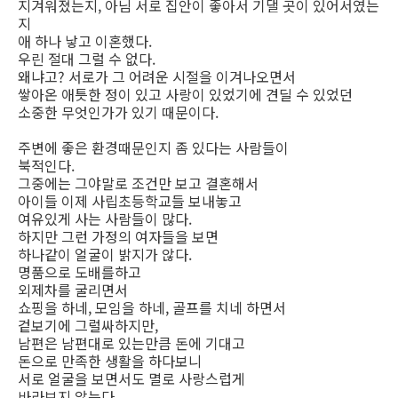
지겨워졌는지, 아님 서로 집안이 좋아서 기댈 곳이 있어서였는
지
애 하나 낳고 이혼했다.
우린 절대 그럴 수 없다.
왜냐고? 서로가 그 어려운 시절을 이겨나오면서
쌓아온 애틋한 정이 있고 사랑이 있었기에 견딜 수 있었던
소중한 무엇인가가 있기 때문이다.
주변에 좋은 환경때문인지 좀 있다는 사람들이
북적인다.
그중에는 그야말로 조건만 보고 결혼해서
아이들 이제 사립초등학교들 보내놓고
여유있게 사는 사람들이 많다.
하지만 그런 가정의 여자들을 보면
하나같이 얼굴이 밝지가 않다.
명품으로 도배를하고
외제차를 굴리면서
쇼핑을 하네, 모임을 하네, 골프를 치네 하면서
겉보기에 그럴싸하지만,
남편은 남편대로 있는만큼 돈에 기대고
돈으로 만족한 생활을 하다보니
서로 얼굴을 보면서도 멸로 사랑스럽게
바라보지 않는다.