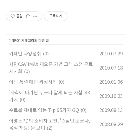
공감
구독하기
'
INFO
' 카테고리의 다른 글
카페인 과잉섭취
2010.07.29
(0)
서면CGV IMAX 재오픈 기념 고객 초청 무료
2010.07.18
시사회
(0)
이번 폭설 대란 위성사진
2010.01.06
(0)
'사회에 나가면 누구나 알게 되는 사실' 43
2009.10.23
가지
(0)
수트를 제대로 입는 Tip 95가지 GQ
2009.08.13
(0)
이영돈PD의 소비자 고발, '손님만 모른다,
2008.08.29
음식 재탕!'을 보며
(2)