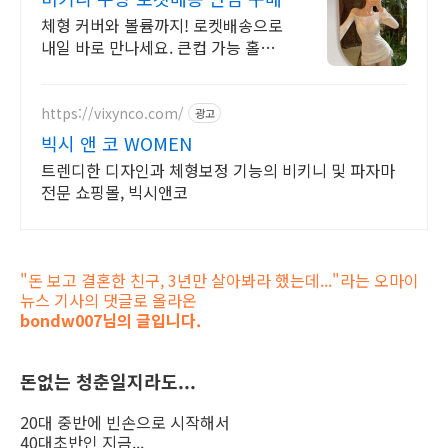
체형 커버와 볼륨까지! 로켓배송으로
내일 바로 만나세요. 큰컵 가능 홀터
넥 디자인! 와우회원 30일 반품으로
편하게.
https://vixynco.com/
광고
빅시 앤 코 WOMEN
트렌디한 디자인과 체형보정 기능의 비키니 및 파자마
전문 쇼핑몰, 빅시앤코
"돈 보고 결혼한 친구, 3년만 살아봐라 했는데..."라는 오마이
뉴스 기사의 댓글로 올라온
bondw007
님의 글입니다.
돈없는 청춘일지라도...
20대 중반에 빈손으로 시작해서
40대초반인 지금...