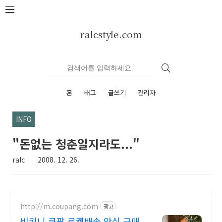
본문 바로가기
ralcstyle.com
홈
태그
글쓰기
관리자
INFO
"돈없는 청춘일지라도..."
ralc
2008. 12. 26.
http://m.coupang.com
광고
비키니 쿠팡 로켓배송 안심 구매