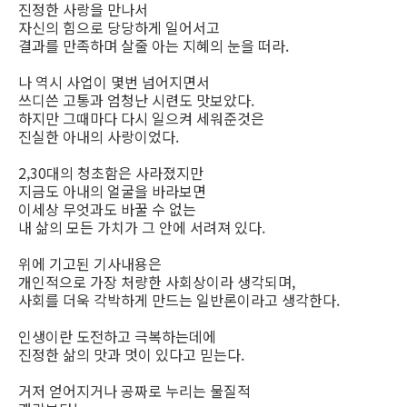
진정한 사랑을 만나서
자신의 힘으로 당당하게 일어서고
결과를 만족하며 살줄 아는 지혜의 눈을 떠라.
나 역시 사업이 몇번 넘어지면서
쓰디쓴 고통과 엄청난 시련도 맛보았다.
하지만 그때마다 다시 일으켜 세워준것은
진실한 아내의 사랑이었다.
2,30대의 청초함은 사라졌지만
지금도 아내의 얼굴을 바라보면
이세상 무엇과도 바꿀 수 없는
내 삶의 모든 가치가 그 안에 서려져 있다.
위에 기고된 기사내용은
개인적으로 가장 처량한 사회상이라 생각되며,
사회를 더욱 각박하게 만드는 일반론이라고 생각한다.
인생이란 도전하고 극복하는데에
진정한 삶의 맛과 멋이 있다고 믿는다.
거저 얻어지거나 공짜로 누리는 물질적