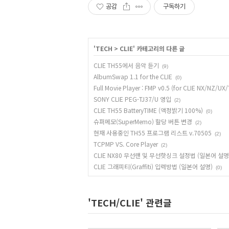
공감
구독하기
'
TECH
>
CLIE
' 카테고리의 다른 글
CLIE TH55에서 음악 듣기
(9)
AlbumSwap 1.1 for the CLIE
(0)
Full Movie Player : FMP v0.5 (for CLIE NX/NZ/UX
SONY CLIE PEG-TJ37/U 영입
(2)
CLIE TH55 BatteryTIME (액정밝기 100%)
(0)
슈퍼메모(SuperMemo) 할당 버튼 변경
(2)
현재 사용중인 TH55 프로그램 리스트 v.70505
(2)
TCPMP VS. Core Player
(2)
CLIE NX80 무선랜 및 무선핫싱크 설정법 (일본어 설명
CLIE 그래피티(Graffiti) 입력방법 (일본어 설명)
(0)
'TECH/CLIE' 관련글