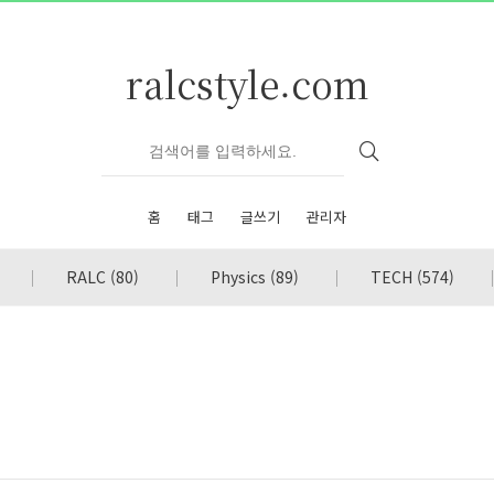
ralcstyle.com
홈
태그
글쓰기
관리자
RALC
(80)
Physics
(89)
TECH
(574)