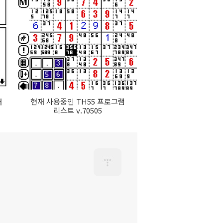
버
현재 사용중인 TH55 프로그램
리스트 v.70505