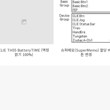
CLIE TH55 BatteryTIME (액정
슈퍼메모(SuperMemo) 할당 
밝기 100%)
튼 변경