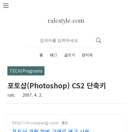
본문 바로가기
ralcstyle.com
홈
태그
글쓰기
관리자
TECH/Programs
포토샵(Photoshop) CS2 단축키
ralc
2007. 4. 2.
http://m.coupang.com
광고
포토샵 쿠팡 한번 구매로 영구 사용