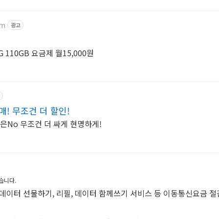
im
광고
 110GB 요금제 월15,000원
매! 무조건 더 할인!
갱은No 무조건 더 싸게 현명하게!
습니다.
 데이터 선물하기, 리필, 데이터 함께쓰기 서비스 등 이동통신요금 