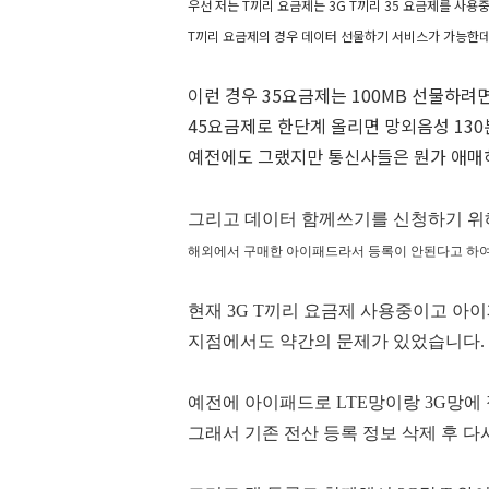
우선 저는 T끼리 요금제는 3G T끼리 35 요금제를 사용
T끼리 요금제의 경우 데이터 선물하기 서비스가 가능한데 
이런 경우 35요금제는 100MB 선물하려
45요금제로 한단계 올리면 망외음성 130분
예전에도 그랬지만 통신사들은 뭔가 애매
그리고 데이터 함께쓰기를 신청하기 위
해외에서 구매한 아이패드라서 등록이 안
된다고 하여
현재 3G T끼리 요금제 사용중이고 아이
지점에서도 약간의 문제가 있었습니다.
예전에 아이패드로 LTE망이랑 3G망에
그래서 기존 전산 등록 정보 삭제 후 