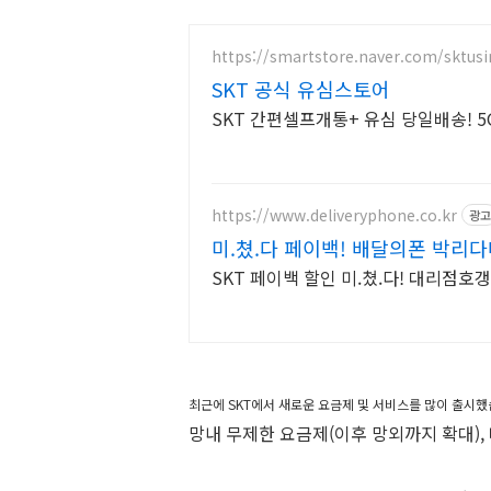
https://smartstore.naver.com/sktus
SKT 공식 유심스토어
SKT 간편셀프개통+ 유심 당일배송! 5G
https://www.deliveryphone.co.kr
광고
미.쳤.다 페이백! 배달의폰 박리다
SKT 페이백 할인 미.쳤.다! 대리점호
최근에 SKT에서 새로운 요금제 및 서비스를 많이 출시했
망내 무제한 요금제(이후 망외까지 확대),