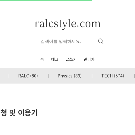
ralcstyle.com
홈
태그
글쓰기
관리자
RALC
(80)
Physics
(89)
TECH
(574)
신청 및 이용기