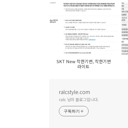
SKT New 착한기변, 착한기변
라이트
ralcstyle.com
ralc 님의 블로그입니다.
구독하기