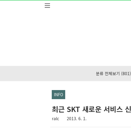
본문 바로가기
분류 전체보기
(801)
INFO
최근 SKT 새로운 서비스 
ralc
2013. 6. 1.