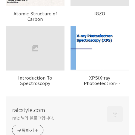
Atomic Structure of
IGZO
Carbon
Introduction To
XPS(X-ray
Spectroscopy
Photoelectron
Spectroscopy)
ralcstyle.com
ralc 님의 블로그입니다.
구독하기