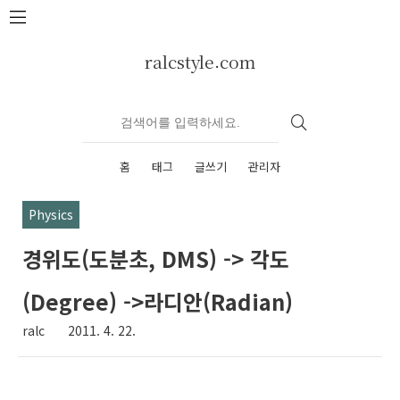
본문 바로가기
ralcstyle.com
홈
태그
글쓰기
관리자
Physics
경위도(도분초, DMS) -> 각도
(Degree) ->라디안(Radian)
ralc
2011. 4. 22.