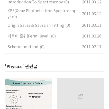
Introduction To Spectroscopy
2011.03.12
(0)
XPS(X-ray Photoelectron Spectroscop
2011.03.12
y)
(0)
Origin Gauss & Gaussian Fitting
2011.03.11
(0)
페르미 준위(Fermi level)
2011.02.26
(0)
Scherrer method
2011.02.17
(0)
'Physics' 관련글