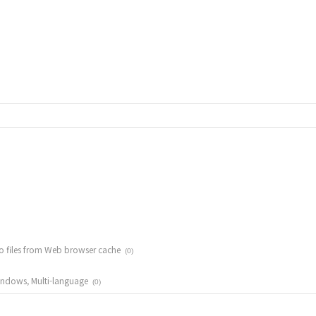
 files from Web browser cache
(0)
ndows, Multi-language
(0)