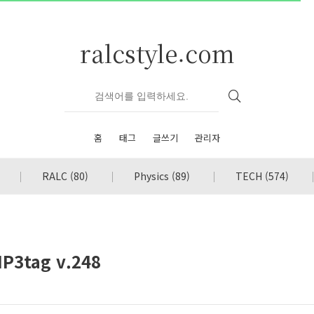
ralcstyle.com
홈
태그
글쓰기
관리자
RALC
(80)
Physics
(89)
TECH
(574)
3tag v.248