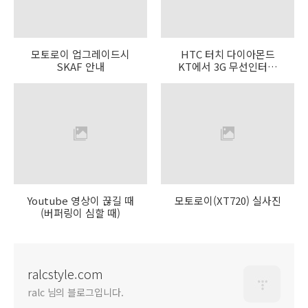
모토로이 업그레이드시
HTC 터치 다이아몬드
SKAF 안내
KT에서 3G 무선인터넷
설정
Youtube 영상이 끊길 때
모토로이(XT720) 실사진
(버퍼링이 심할 때)
ralcstyle.com
ralc 님의 블로그입니다.