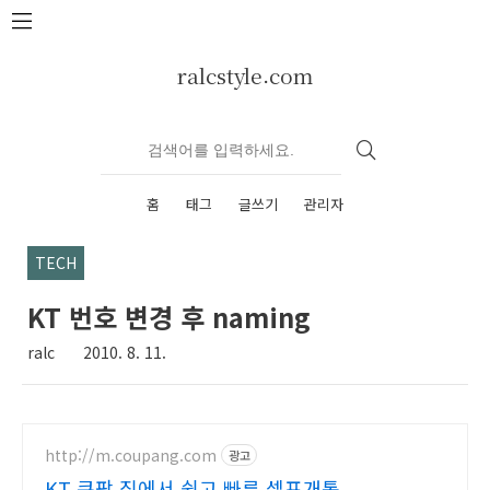
본문 바로가기
ralcstyle.com
홈
태그
글쓰기
관리자
TECH
KT 번호 변경 후 naming
ralc
2010. 8. 11.
http://m.coupang.com
광고
KT 쿠팡 집에서 쉽고 빠른 셀프개통